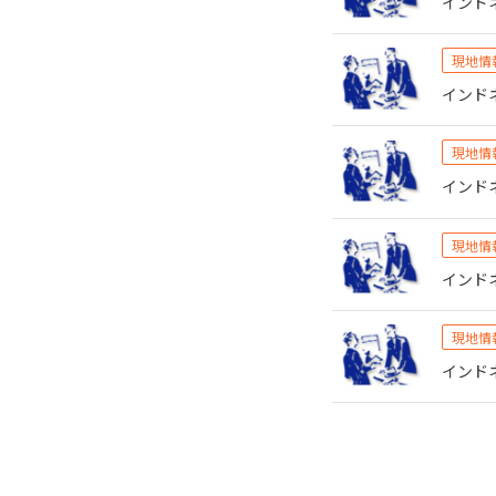
インドネ
現地情
インドネ
現地情
インドネ
現地情
インドネ
現地情
インドネ