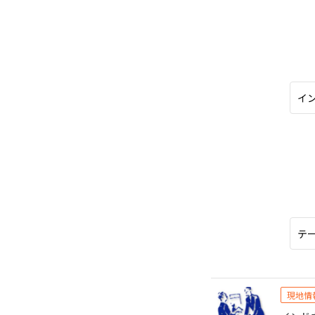
オセアニア
10
ハワイ
2026年
日
月
4
5
11
12
18
19
25
26
現地情