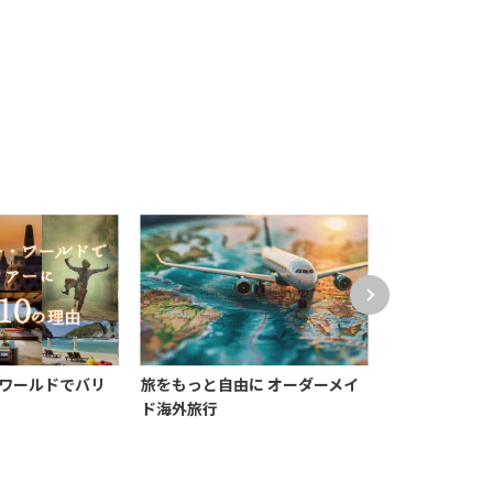
ワールドでバリ
旅をもっと自由に オーダーメイ
アマンデジタ
由
ド海外旅行