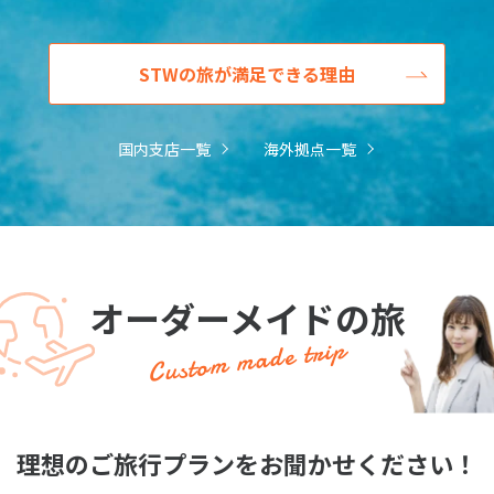
STWの旅が満足できる理由
国内支店一覧
海外拠点一覧
オーダーメイドの旅
Custom made trip
理想のご旅行プランをお聞かせください！