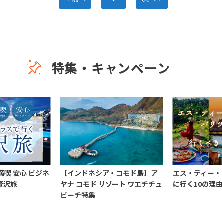
特集・キャンペーン
満喫 安心 ビジネ
【インドネシア・コモド島】ア
エス・ティー・
贅沢旅
ヤナ コモド リゾート ワエチチュ
に行く10の理
ビーチ特集