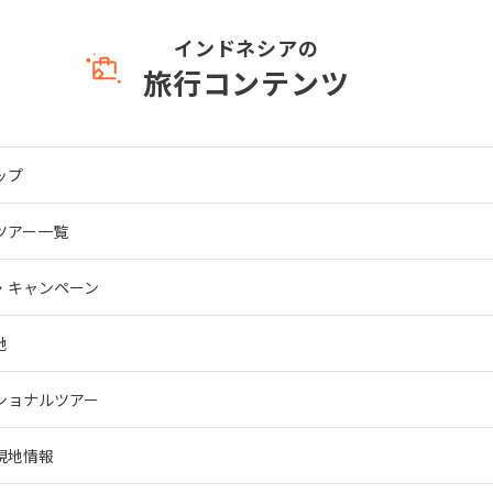
インドネシアの
旅行コンテンツ
ップ
ツアー一覧
・キャンペーン
地
ショナルツアー
現地情報