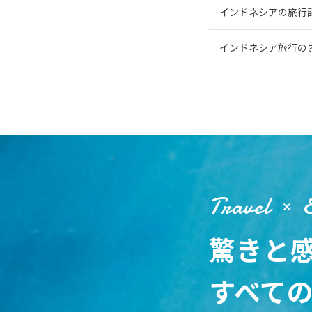
インドネシアの旅行
インドネシア旅行の
Travel
驚きと
すべて