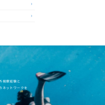
海外視察経験と
上のネットワークを