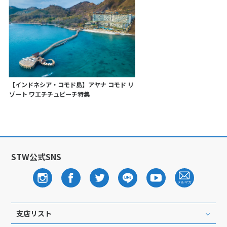
【インドネシア・コモド島】アヤナ コモド リ
ゾート ワエチチュビーチ特集
STW公式SNS
支店リスト