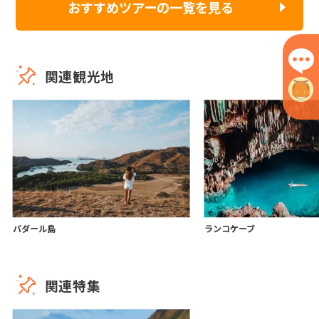
おすすめツアーの一覧を見る
関連観光地
パダール島
ランコケーブ
関連特集