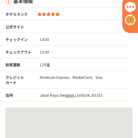
基本情報
ホテルランク
公式サイト
チェックイン
14:00
チェックアウト
12:00
総客室数
129室
クレジット
American Express、MasterCard、Visa
カード
住所
Jalan Raya Senggigi,Lombok, 83355