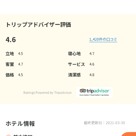
トリップアドバイザー評価
4.6
1,420
件の口コミ
立地
寝心地
4.5
4.7
客室
サービス
4.7
4.6
価格
清潔感
4.5
4.8
Ratings Powered by Tripadvisor
ホテル情報
最終更新日：2021-03-30