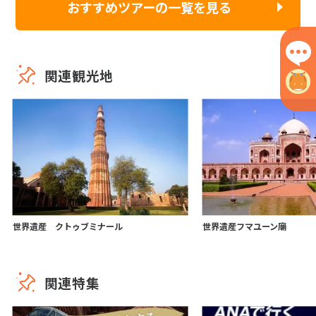
おすすめツアーの一覧を見る
関連観光地
世界遺産 クトゥブミナール
世界遺産フマユーン廟
関連特集