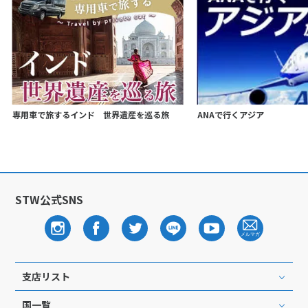
専用車で旅するインド 世界遺産を巡る旅
ANAで行くアジア
STW公式SNS
支店リスト
国一覧