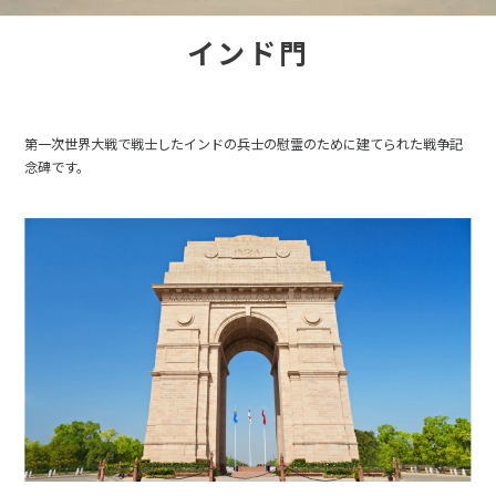
インド門
第一次世界大戦で戦士したインドの兵士の慰霊のために建てられた戦争記
念碑です。