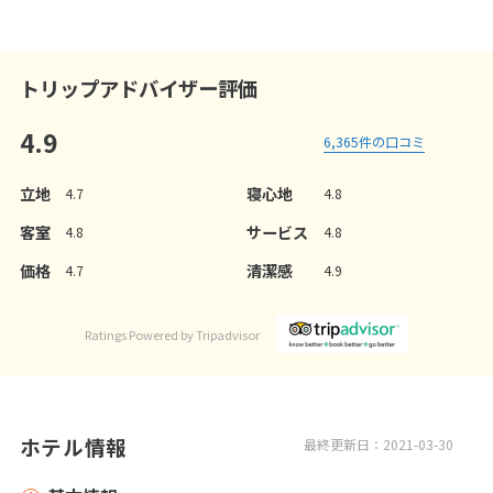
トリップアドバイザー評価
4.9
6,365
件の口コミ
立地
寝心地
4.7
4.8
客室
サービス
4.8
4.8
価格
清潔感
4.7
4.9
Ratings Powered by Tripadvisor
ホテル情報
最終更新日：2021-03-30