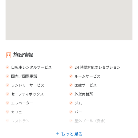
施設情報
自転車レンタルサービス
24 時間対応のレセプション
国内／国際電話
ルームサービス
ランドリーサービス
医療サービス
セーフティボックス
外貨両替所
エレベーター
ジム
カフェ
バー
レストラン
屋外プール（真水）
パラソル
ゲームルーム
もっと見る