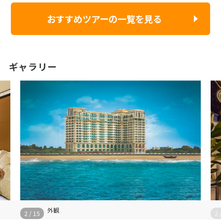
おすすめツアーの一覧を見る
ギャラリー
外観
2
/
15
2