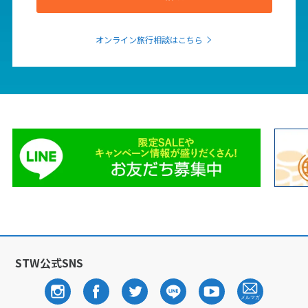
6
オンライン旅行相談はこちら
6月未定
2027年
月
1
2
3
4
5
6
7
8
9
10
11
12
13
14
15
16
17
18
19
20
21
22
23
24
25
26
27
28
29
30
7
7月未定
2027年
月
1
2
3
STW公式SNS
4
5
6
7
8
9
10
11
12
13
14
15
16
17
18
19
20
21
22
23
24