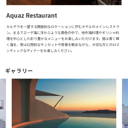
Aquaz Restaurant
カルデラを一望する開放的なロケーションに佇むホテルのメインレストラ
ン。まるでエーゲ海に浮かぶような景色の中で、地中海料理やギリシャ料
理を中心とした彩り豊かなメニューをお楽しみいただけます。昼は青く輝
く海を、夜は幻想的なサンセットや夜景を眺めながら、大切な方とのロマ
ンティックなディナーをお楽しみください。
ギャラリー