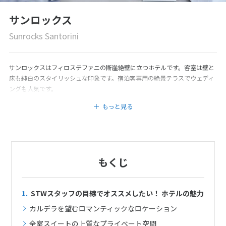
サンロックス
Sunrocks Santorini
サンロックスはフィロステファニの断崖絶壁に立つホテルです。客室は壁と
床も純白のスタイリッシュな印象です。宿泊客専用の絶景テラスでウェディ
ングも人気です。
もっと見る
もくじ
1.
STWスタッフの目線でオススメしたい！ ホテルの魅力
カルデラを望むロマンティックなロケーション
全室スイートの上質なプライベート空間