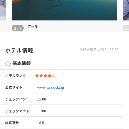
プール
2
/
3
2
ホテル情報
最終更新日：2021-03-30
基本情報
ホテルランク
公式サイト
www.sunrocks.gr
チェックイン
15:00
チェックアウト
11:00
総客室数
18室