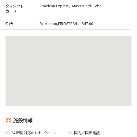
クレジット
American Express、MasterCard、Visa
カード
住所
Firostefani,FIROSTEFANI, 847 00
施設情報
24 時間対応のレセプション
国内／国際電話