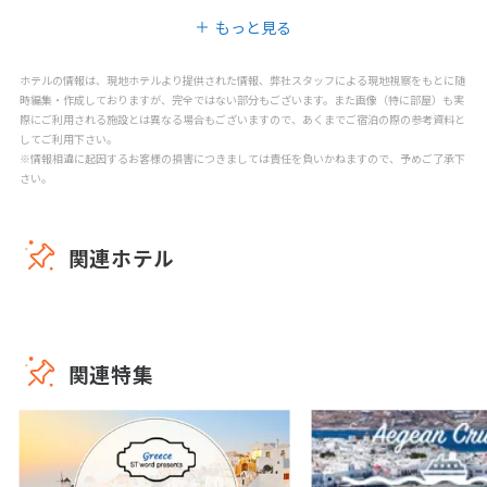
もっと見る
ホテルの情報は、現地ホテルより提供された情報、弊社スタッフによる現地視察をもとに随
時編集・作成しておりますが、完全ではない部分もございます。また画像（特に部屋）も実
際にご利用される施設とは異なる場合もございますので、あくまでご宿泊の際の参考資料と
してご利用下さい。
※情報相違に起因するお客様の損害につきましては責任を負いかねますので、予めご了承下
さい。
関連ホテル
関連特集