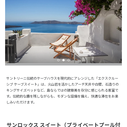
サントリーニ伝統のケーブハウスを現代的にアレンジした「エクスクルー
シブ ケーブスイート」は、火山岩を活かしたアーチ天井や白壁、石造りの
キングサイズベッドなど、島ならではの建築美を存分に感じられる客室で
す。伝統的な趣を残しながらも、モダンな設備を備え、快適な滞在をお楽
しみいただけます。
サンロックス スイート（プライベートプール付