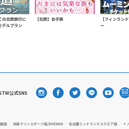
ての北欧旅行に
【北欧】女子旅
【フィンランド
モデルプラン
ー
STW公式SNS
銀座店
池袋マリンスポーツ店/DIVENAVI
名古屋ミッドランドスクエア店
イ