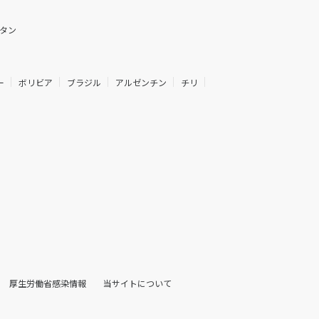
タン
ー
ボリビア
ブラジル
アルゼンチン
チリ
厚生労働省感染情報
当サイトについて