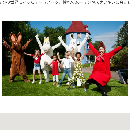
ミンの世界になったテーマパーク。憧れのムーミンやスナフキンに会い