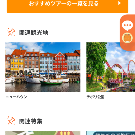
おすすめツアーの一覧を見る
関連観光地
ニューハウン
チボリ公園
関連特集