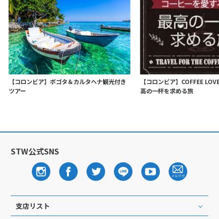
【コロンビア】ボゴタ＆カルタヘナ観光付き
【コロンビア】COFFEE LO
ツアー
高の一杯を求める旅
STW公式SNS
支店リスト