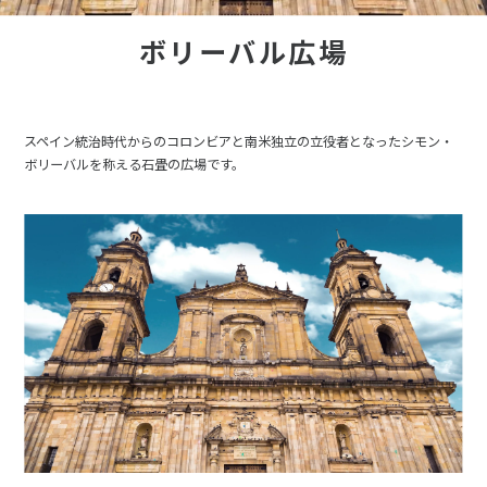
ボリーバル広場
スペイン統治時代からのコロンビアと南米独立の立役者となったシモン・
ボリーバルを称える石畳の広場です。