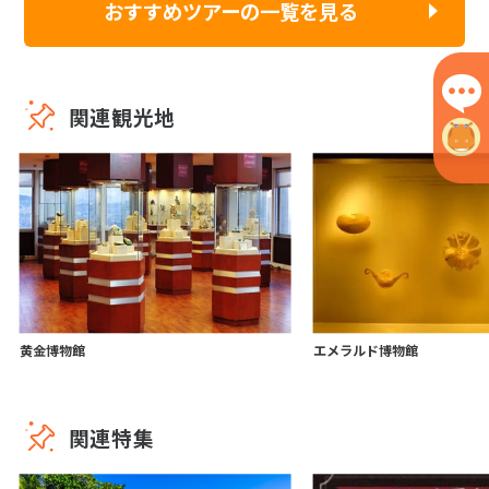
おすすめツアーの一覧を見る
関連観光地
黄金博物館
エメラルド博物館
関連特集