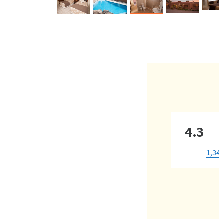
4.3
1,3