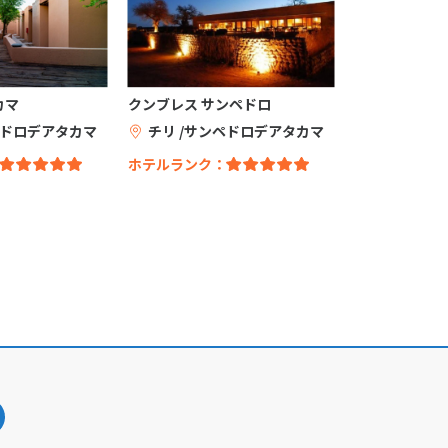
カマ
クンブレス サンペドロ
ペドロデアタカマ
チリ /サンペドロデアタカマ
ホテルランク：