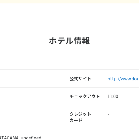
ホテル情報
公式サイト
http://www.don
チェックアウト
11:00
クレジット
-
カード
 ATACAMA, undefined