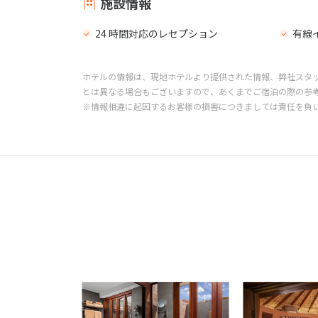
施設情報
24 時間対応のレセプション
有線
ホテルの情報は、現地ホテルより提供された情報、弊社スタ
とは異なる場合もございますので、あくまでご宿泊の際の参
※情報相違に起因するお客様の損害につきましては責任を負