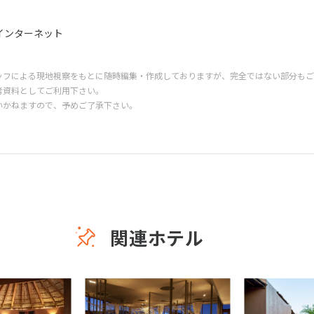
インターネット
ッフによる現地視察をもとに随時編集・作成しておりますが、完全ではない部分もご
考資料としてご利用下さい。
いかねますので、予めご了承下さい。
関連ホテル