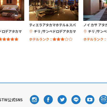
ティエラアタカマホテル＆スパ
ノイ カサ アタ
ペドロデアタカマ
チリ /サンペドロデアタカマ
チリ /サン
ホテルランク：
ホテルランク：
STW公式SNS