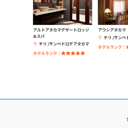
アルトアタカマデザートロッジ
アワシアタカマ
&スパ
チリ /サン
チリ /サンペドロデアタカマ
ホテルランク：
ホテルランク：