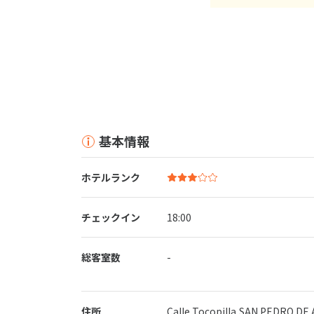
基本情報
ホテルランク
チェックイン
18:00
総客室数
-
住所
Calle Tocopilla,SAN PEDRO DE