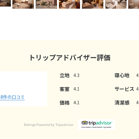
トリップアドバイザー評価
立地
寝心地
4.3
4
客室
サービス
4.1
4
48
件の口コミ
価格
清潔感
4.1
4
Ratings Powered by Tripadvisor