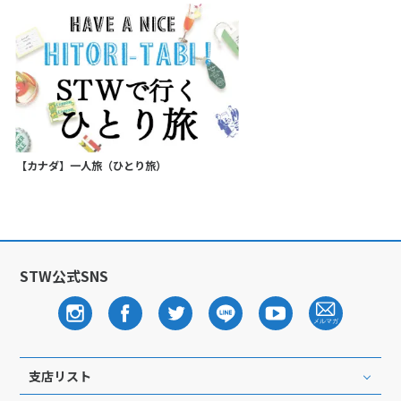
【カナダ】一人旅（ひとり旅）
STW公式SNS
支店リスト