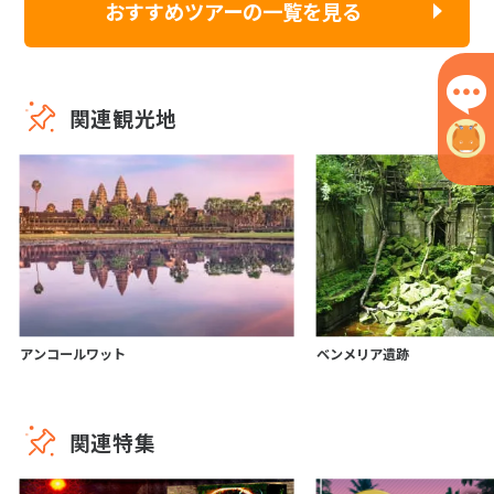
おすすめツアーの一覧を見る
関連観光地
アンコールワット
ベンメリア遺跡
関連特集