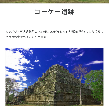
コーケー遺跡
カンボジア五大遺跡群の1つで珍しいピラミッド型遺跡が残っており荒廃し
たままの姿を見ることが出来る