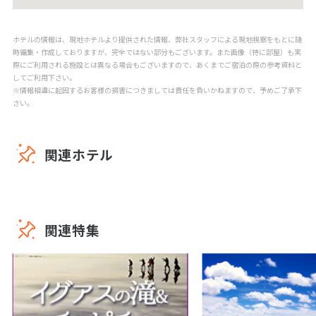
ホテルの情報は、現地ホテルより提供された情報、弊社スタッフによる現地視察をもとに随
時編集・作成しておりますが、完全ではない部分もございます。また画像（特に部屋）も実
際にご利用される施設とは異なる場合もございますので、あくまでご宿泊の際の参考資料と
してご利用下さい。
※情報相違に起因するお客様の損害につきましては責任を負いかねますので、予めご了承下
さい。
関連ホテル
関連特集