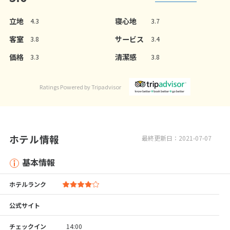
立地
寝心地
4.3
3.7
客室
サービス
3.8
3.4
価格
清潔感
3.3
3.8
Ratings Powered by Tripadvisor
ホテル情報
最終更新日：2021-07-07
基本情報
ホテルランク
公式サイト
チェックイン
14:00