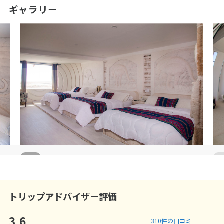
ギャラリー
3
/
5
3
トリップアドバイザー評価
3.6
310
件の口コミ