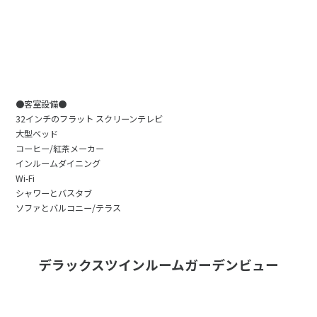
●客室設備●
32インチのフラット スクリーンテレビ
大型ベッド
コーヒー/紅茶メーカー
インルームダイニング
Wi-Fi
シャワーとバスタブ
ソファとバルコニー/テラス
デラックスツインルームガーデンビュー