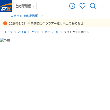
ログイン（新規登録）
2026/07/03
中東情勢に伴うツアー催行中止のお知らせ
まだ履歴がありません
トップ
バリ島
ウブド
ホテル一覧
ブワナ ウブド ホテル
まだ登録がありません