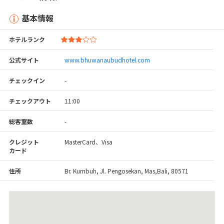
基本情報
ホテルランク
公式サイト
www.bhuwanaubudhotel.com
チェックイン
-
チェックアウト
11:00
総客室数
-
クレジット
MasterCard、Visa
カード
住所
Br. Kumbuh, Jl. Pengosekan, Mas,Bali, 80571