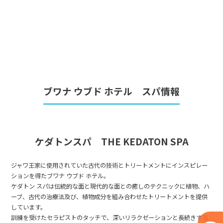
ブワナ ウブド ホテル スパ情報
ケダトンスパ THE KEDATON SPA​
ジャワ王家に使用されていた古代の技術とトリートメントにインスピレー
ションを得たブワナ ウブド ホテル。
ケダトン スパは伝統的な面と現代的な面との癒しのテクニックに植物、ハ
ーブ、古代の治療法及び、植物成分を組み合わせたトリートメントを提供
しています。
訓練を受けたセラピストのタッチで、深いリラクゼーションと長続きする