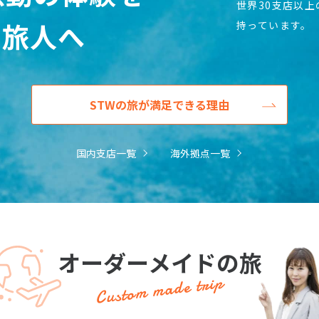
世界30支店以
の旅人へ
持っています。
STWの旅が満足できる理由
国内支店一覧
海外拠点一覧
オーダーメイドの旅
Custom made trip