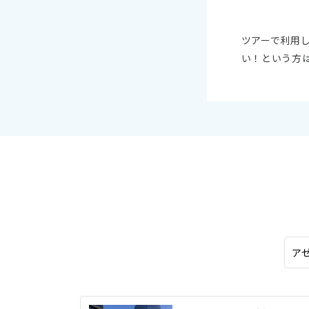
オセアニア
ハワイ
ツアーで利用
い！という方