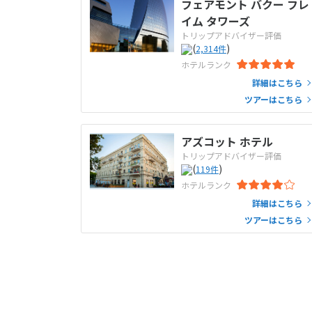
フェアモント バクー フレ
イム タワーズ
トリップアドバイザー評価
(
)
2,314
件
ホテルランク
詳細はこちら
ツアーはこちら
アズコット ホテル
トリップアドバイザー評価
(
)
119
件
ホテルランク
詳細はこちら
ツアーはこちら