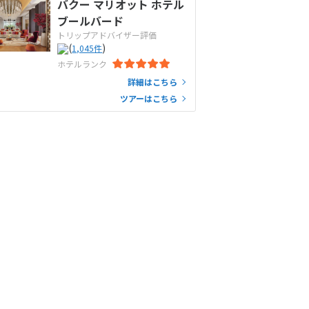
バクー マリオット ホテル
ブールバード
トリップアドバイザー評価
(
)
1,045
件
ホテルランク
詳細はこちら
ツアーはこちら