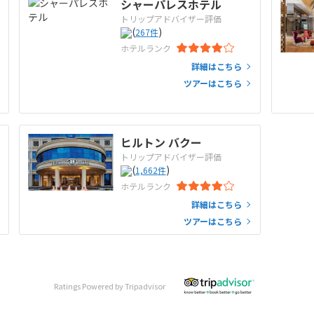
シャーパレスホテル
トリップアドバイザー評価
(
)
267
件
ホテルランク
詳細はこちら
ツアーはこちら
ヒルトン バクー
トリップアドバイザー評価
(
)
1,662
件
ホテルランク
詳細はこちら
ツアーはこちら
Ratings Powered by Tripadvisor