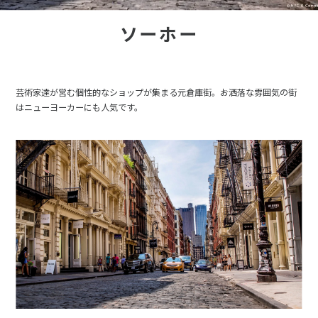
ソーホー
芸術家達が営む個性的なショップが集まる元倉庫街。お洒落な雰囲気の街
はニューヨーカーにも人気です。