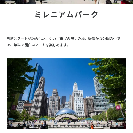
ミレニアムパーク
自然とアートが融合した、シカゴ市民の憩いの場。緑豊かな公園の中で
は、無料で面白いアートを楽しめます。