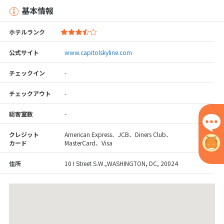
基本情報
ホテルランク
公式サイト
www.capitolskyline.com
チェックイン
-
チェックアウト
-
総客室数
-
クレジット
American Express、JCB、Diners Club、
カード
MasterCard、Visa
住所
10 I Street S.W.,WASHINGTON, DC, 20024