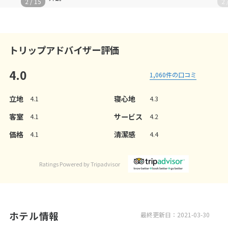
3
/
15
トリップアドバイザー評価
4.0
1,060
件の口コミ
立地
寝心地
4.1
4.3
客室
サービス
4.1
4.2
価格
清潔感
4.1
4.4
Ratings Powered by Tripadvisor
ホテル情報
最終更新日：2021-03-30