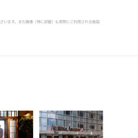
ざいます。また画像（特に部屋）も実際にご利用される施設