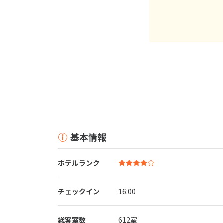
基本情報
ホテルランク
チェックイン
16:00
総客室数
612室