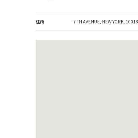
住所
7TH AVENUE, NEW YORK, 1001