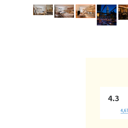
4.3
4,6