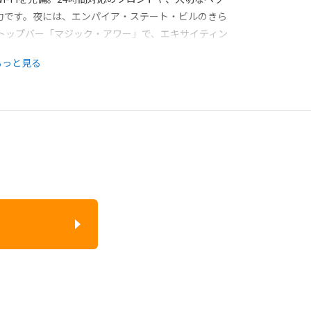
力です。夜には、エンパイア・ステート・ビルのきら
トップバー「マジック・アワー」で、エキサイティン
テインメントを満喫するのにこれ以上ない拠点です。
もっと見る