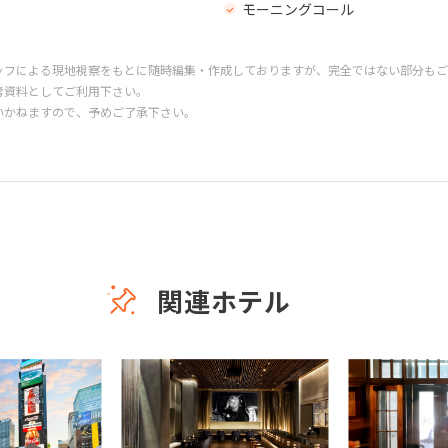
モーニングコール
ッフによる現地視察をもとに随時編集・作成しておりますが、完全ではない部分もご
考資料としてご利用下さい。
いかねますので、予めご了承下さい。
関連ホテル