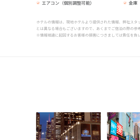
エアコン（個別調整可能）
金庫
ホテルの情報は、現地ホテルより提供された情報、弊社スタ
とは異なる場合もございますので、あくまでご宿泊の際の参
※情報相違に起因するお客様の損害につきましては責任を負