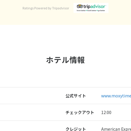
Ratings Powered by Tripadvisor
ホテル情報
公式サイト
www.moxytime
チェックアウト
12:00
クレジット
American Exp