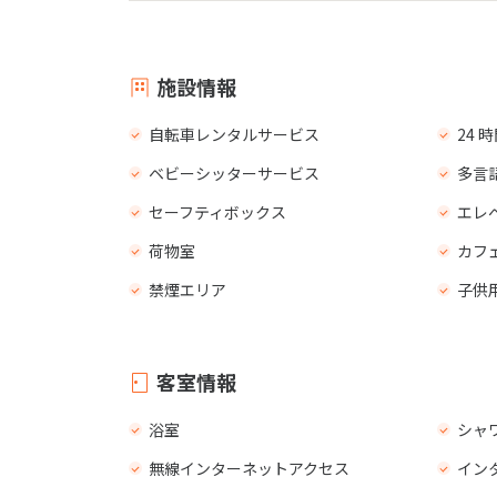
施設情報
自転車レンタルサービス
24
ベビーシッターサービス
多言
セーフティボックス
エレ
荷物室
カフ
禁煙エリア
子供
客室情報
浴室
シャ
無線インターネットアクセス
イン