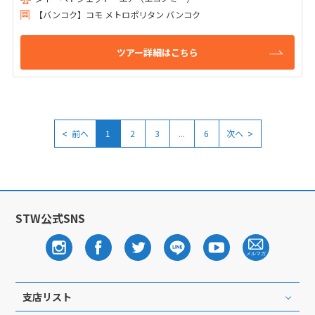
【バンコク】コモ メトロポリタン バンコク
ツアー詳細はこちら
<
>
前へ
1
2
3
...
6
次へ
STW公式SNS
支店リスト