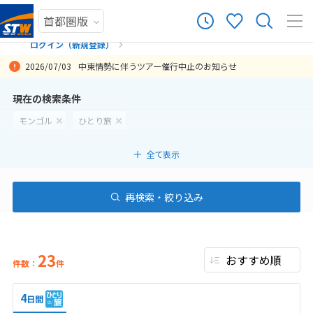
ログイン（新規登録）
2026/07/03
中東情勢に伴うツアー催行中止のお知らせ
まだ履歴がありません
現在の検索条件
モンゴル
ひとり旅
まだ登録がありません
全て表示
再検索・絞り込み
23
件数：
件
4
日間