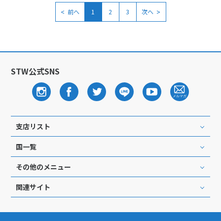
<
>
前へ
1
2
3
次へ
STW公式SNS
支店リスト
国一覧
その他のメニュー
関連サイト