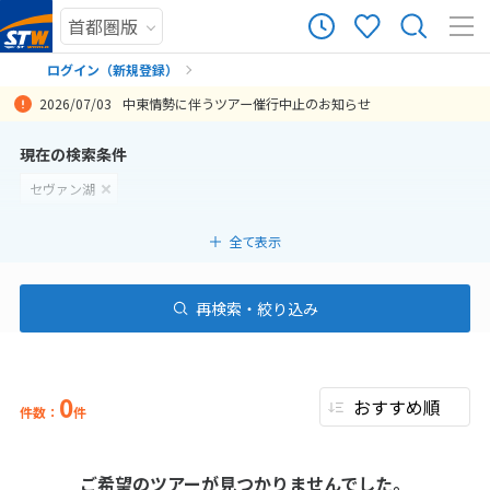
ログイン（新規登録）
2026/07/03
中東情勢に伴うツアー催行中止のお知らせ
まだ履歴がありません
現在の検索条件
セヴァン湖
まだ登録がありません
全て表示
再検索・絞り込み
0
件数：
件
ご希望のツアーが見つかりませんでした。