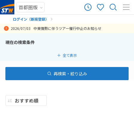
ログイン（新規登録）
2026/07/03
中東情勢に伴うツアー催行中止のお知らせ
まだ履歴がありません
現在の検索条件
まだ登録がありません
全て表示
再検索・絞り込み