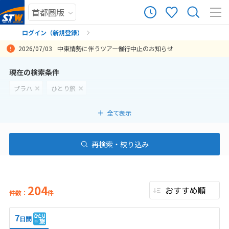
ログイン（新規登録）
2026/07/03
中東情勢に伴うツアー催行中止のお知らせ
まだ履歴がありません
現在の検索条件
プラハ
ひとり旅
まだ登録がありません
全て表示
再検索・絞り込み
204
件数：
件
7
日間