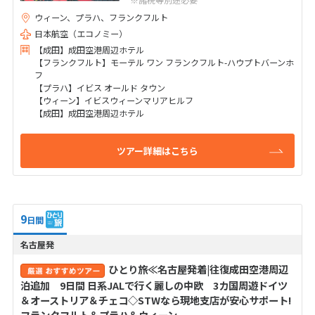
ウィーン、プラハ、フランクフルト
日本航空（エコノミー）
【成田】成田空港周辺ホテル
【フランクフルト】モーテル ワン フランクフルト-ハウプトバーンホ
フ
【プラハ】イビス オールド タウン
【ウィーン】イビスウィーンマリアヒルフ
【成田】成田空港周辺ホテル
ツアー詳細はこちら
9
日間
名古屋発
ひとり旅≪名古屋発着|往復成田空港周辺
泊追加 9日間 日系JALで行く麗しの中欧 3カ国周遊ドイツ
＆オーストリア＆チェコ◇STWなら現地支店が安心サポート!
フランクフルト＆プラハ＆ウィーン