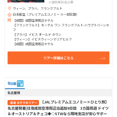
※諸税等別途必要
ウィーン、プラハ、フランクフルト
日本航空（プレミアムエコノミー ※一部区間）
【成田】成田空港周辺ホテル
【フランクフルト】モーテル ワン フランクフルト-ハウプトバーンホ
フ
【プラハ】イビス オールド タウン
【ウィーン】イビスウィーンマリアヒルフ
【成田】成田空港周辺ホテル
ツアー詳細はこちら
9
日間
名古屋発
【JALプレミアムエコノミー×ひとり旅】
名古屋発着|往復成田空港周辺泊追加9日間 3カ国周遊 ドイツ
＆オーストリア＆チェコ◆◇STWなら現地支店が安心サポー