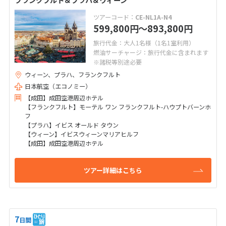
ツアーコード：
CE-NL1A-N4
599,800
〜893,800
円
円
旅行代金：大人1名様（1名1室利用）
燃油サーチャージ：旅行代金に含まれます
※諸税等別途必要
ウィーン、プラハ、フランクフルト
日本航空（エコノミー）
【成田】成田空港周辺ホテル
【フランクフルト】モーテル ワン フランクフルト-ハウプトバーンホ
フ
【プラハ】イビス オールド タウン
【ウィーン】イビスウィーンマリアヒルフ
【成田】成田空港周辺ホテル
ツアー詳細はこちら
7
日間