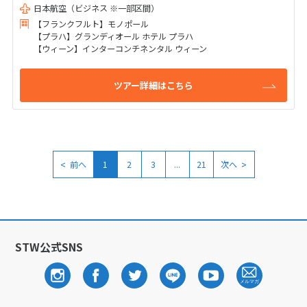
日本航空（ビジネス ※一部区間）
【フランクフルト】モノポール
【プラハ】グランディオール ホテル プラハ
【ウィーン】インターコンチネンタル ウィーン
ツアー詳細はこちら
<
>
前へ
1
2
3
...
21
次へ
STW公式SNS