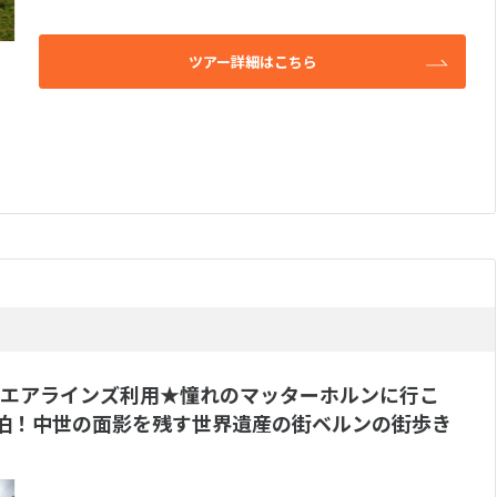
ツアー詳細はこちら
エアラインズ利用★憧れのマッターホルンに行こ
泊！中世の面影を残す世界遺産の街ベルンの街歩き