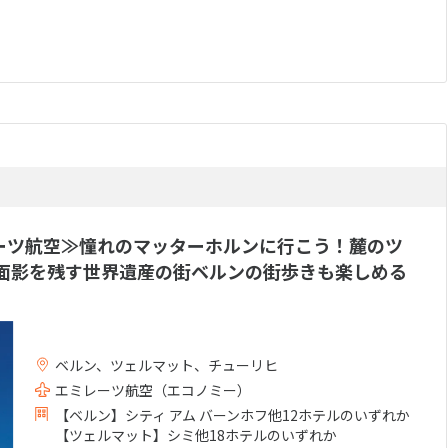
ーツ航空≫憧れのマッターホルンに行こう！麓のツ
面影を残す世界遺産の街ベルンの街歩きも楽しめる
ベルン、ツェルマット、チューリヒ
エミレーツ航空（エコノミー）
【ベルン】シティ アム バーンホフ他12ホテルのいずれか
【ツェルマット】シミ他18ホテルのいずれか