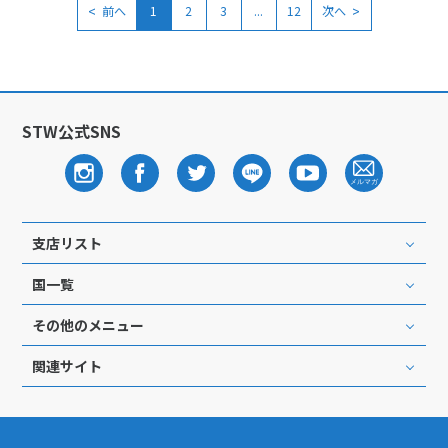
<
>
前へ
1
2
3
...
12
次へ
STW公式SNS
支店リスト
国一覧
その他のメニュー
関連サイト