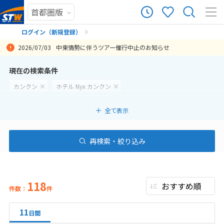
ログイン（新規登録）
2026/07/03
中東情勢に伴うツアー催行中止のお知らせ
まだ履歴がありません
現在の検索条件
カンクン
ホテル Nyx カンクン
まだ登録がありません
全て表示
再検索・絞り込み
118
件数：
件
11
日間