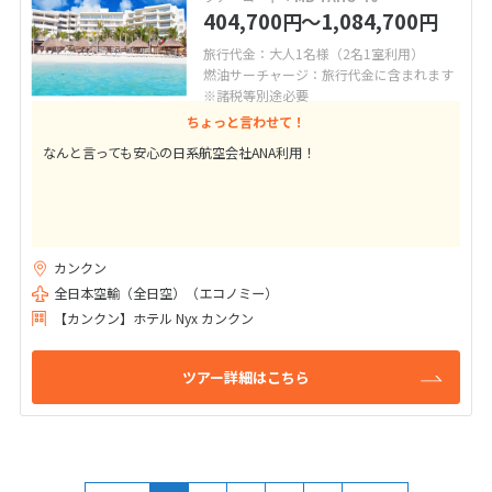
404,700
〜1,084,700
円
円
旅行代金：大人1名様（2名1室利用）
燃油サーチャージ：旅行代金に含まれます
※諸税等別途必要
ちょっと言わせて！
なんと言っても安心の日系航空会社ANA利用！
カンクン
全日本空輸（全日空）（エコノミー）
【カンクン】ホテル Nyx カンクン
ツアー詳細はこちら