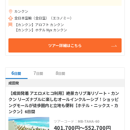
カンクン
全日本空輸（全日空）（エコノミー）
【カンクン】アロフト カンクン
【カンクン】ホテル Nyx カンクン
ツアー詳細はこちら
6
7
8
日間
日間
日間
成田発
【成田発着 アエロメヒコ利用】絶景カリブ海リゾート・カン
クン リーズナブルに楽しむオールインクルーシブ！ショッピ
ングモールが徒歩圏内と立地も便利【ホテル・ニックス・カ
ンクン】6日間
ツアーコード：
MB-TAHA-60
401,700
〜552,700
円
円