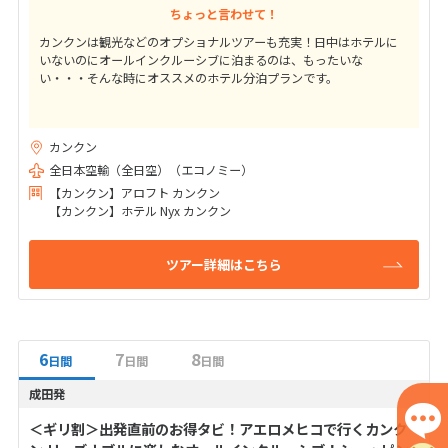
ちょっと言わせて！
カンクンは観光などのオプショナルツアーも充実！日中はホテルに
いないのにオールインクルーシブに泊まるのは、もったいな
い・・・そんな時にオススメのホテル分泊プランです。
カンクン
全日本空輸（全日空）（エコノミー）
【カンクン】アロフト カンクン
【カンクン】ホテル Nyx カンクン
ツアー詳細はこちら
6
7
8
日間
日間
日間
成田発
＜ギリ割＞出発直前のお得タビ！アエロメヒコで行くカンク