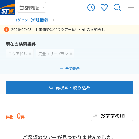
ログイン（新規登録）
2026/07/03
中東情勢に伴うツアー催行中止のお知らせ
まだ履歴がありません
現在の検索条件
エクアドル
完全フリープラン
まだ登録がありません
全て表示
再検索・絞り込み
0
件数：
件
ご希望のツアーが見つかりませんでした。