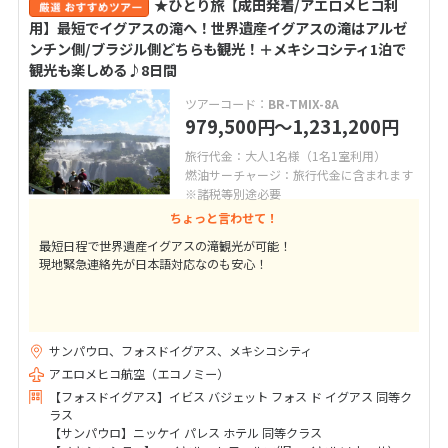
★ひとり旅【成田発着/アエロメヒコ利
用】最短でイグアスの滝へ！世界遺産イグアスの滝はアルゼ
ンチン側/ブラジル側どちらも観光！＋メキシコシティ1泊で
観光も楽しめる♪8日間
ツアーコード：
BR-TMIX-8A
979,500
〜1,231,200
円
円
旅行代金：大人1名様（1名1室利用）
燃油サーチャージ：旅行代金に含まれます
※諸税等別途必要
ちょっと言わせて！
最短日程で世界遺産イグアスの滝観光が可能！
現地緊急連絡先が日本語対応なのも安心！
サンパウロ、フォスドイグアス、メキシコシティ
アエロメヒコ航空（エコノミー）
【フォスドイグアス】イビス バジェット フォス ド イグアス 同等ク
ラス
【サンパウロ】ニッケイ パレス ホテル 同等クラス