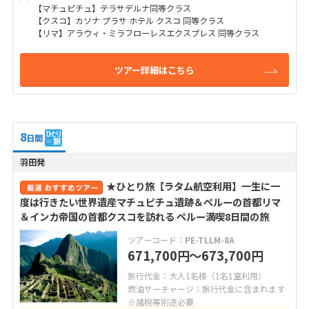
【マチュピチュ】テラサデルナ同等クラス
【クスコ】カソナ プラサ ホテル クスコ 同等クラス
【リマ】アラウィ・ミラフローレスエクスプレス 同等クラス
ツアー詳細はこちら
8
日間
羽田発
★ひとり旅【ラタム航空利用】一生に一
度は行きたい世界遺産マチュピチュ遺跡＆ペルーの首都リマ
＆インカ帝国の首都クスコを訪れる ペルー満喫8日間の旅
ツアーコード：
PE-TLLM-8A
671,700
〜673,700
円
円
旅行代金：大人1名様（1名1室利用）
燃油サーチャージ：旅行代金に含まれます
※諸税等別途必要