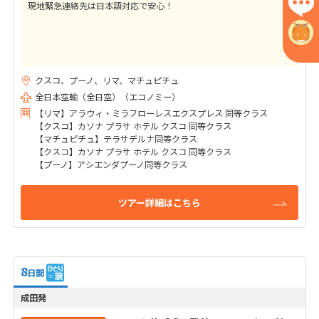
現地緊急連絡先は日本語対応で安心！
クスコ、プーノ、リマ、マチュピチュ
全日本空輸（全日空）（エコノミー）
【リマ】アラウィ・ミラフローレスエクスプレス 同等クラス
【クスコ】カソナ プラサ ホテル クスコ 同等クラス
【マチュピチュ】テラサデルナ同等クラス
【クスコ】カソナ プラサ ホテル クスコ 同等クラス
【プーノ】アシエンダプーノ同等クラス
ツアー詳細はこちら
8
日間
成田発