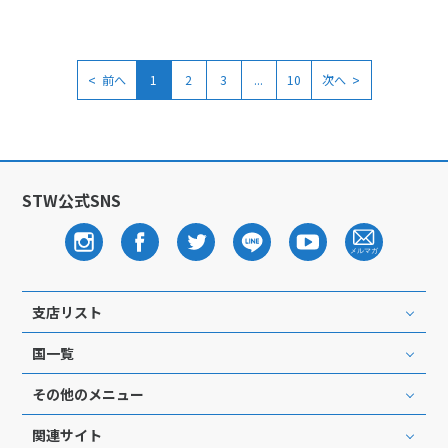
<
>
前へ
1
2
3
...
10
次へ
STW公式SNS
支店リスト
国一覧
その他のメニュー
関連サイト