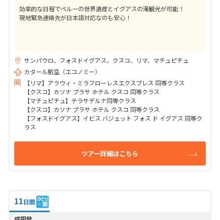
効率的な日程でペルーの世界遺産とイグアスの滝観光が可能！
現地緊急連絡先が日本語対応なのも安心！
サンパウロ、フォスドイグアス、クスコ、リマ、マチュピチュ
カタール航空（エコノミー）
【リマ】アラウィ・ミラフローレスエクスプレス 同等クラス
【クスコ】カソナ プラサ ホテル クスコ 同等クラス
【マチュピチュ】テラサデルナ同等クラス
【クスコ】カソナ プラサ ホテル クスコ 同等クラス
【フォスドイグアス】イビス バジェット フォス ド イグアス 同等ク
ラス
ツアー詳細はこちら
11
日間
成田発