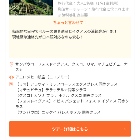
旅行代金：大人1名様（1名1室利用）
燃油サーチャージ：旅行代金に含まれます
※諸税等別途必要
ちょっと言わせて！
効率的な日程でペルーの世界遺産とイグアスの滝観光が可能！
現地緊急連絡先が日本語対応なのも安心！
サンパウロ、フォスドイグアス、クスコ、リマ、マチュピチュ、ナ
スカ
アエロメヒコ航空（エコノミー）
【リマ】アラウィ・ミラフローレスエクスプレス 同等クラス
【マチュピチュ】テラサデルナ同等クラス
【クスコ】カソナ プラサ ホテル クスコ 同等クラス
【フォスドイグアス】イビス バジェット フォス ド イグアス 同等ク
ラス
【サンパウロ】ニッケイ パレス ホテル 同等クラス
ツアー詳細はこちら