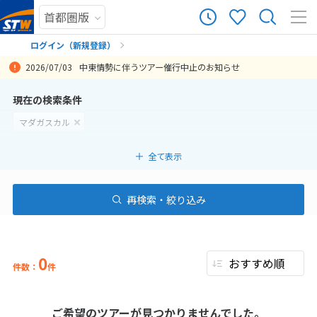
ログイン（新規登録）
2026/07/03
中東情勢に伴うツアー催行中止のお知らせ
まだ履歴がありません
現在の検索条件
マダガスカル
まだ登録がありません
全て表示
再検索・絞り込み
0
件数：
件
ご希望のツアーが見つかりませんでした。