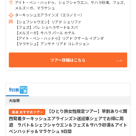
アイト・ベン・ハッドゥ、シェフシャウエン、サハラ砂漠、フェズ、
メルズーガ、マラケシュ
ターキッシュエアラインズ（エコノミー）
【シェフシャウエン】リアド シェリファ
【フェズ】パレ シェヘラザード＆スパ
【メルズーガ】サハラ パール ホテル
【アイト・ベン・ハッドゥ】リアド クサール イグンダ
【マラケシュ】アンサナ リアド コレクション
ツアー詳細はこちら
9
日間
大阪発
【ひとり旅女性限定ツアー】早割あり≪関
西発着ターキッシュエアラインズ≫送迎車シェアでお得に周
遊 ラバト＆シェフシャウエン＆フェズ＆サハラ砂漠＆アイト
ベンハッドゥ＆マラケシュ 9日間