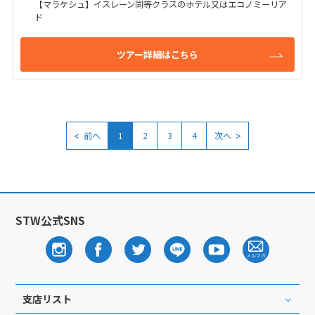
【マラケシュ】イスレーン同等クラスのホテル又はエコノミーリア
ド
ツアー詳細はこちら
<
>
前へ
1
2
3
4
次へ
STW公式SNS
支店リスト