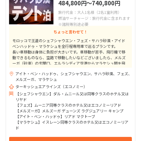
484,800
〜740,800
円
円
旅行代金：大人1名様（2名1室利用）
燃油サーチャージ：旅行代金に含まれます
※諸税等別途必要
ちょっと言わせて！
モロッコで王道のシェフシャウエン・フェズ・サハラ砂漠・アイド
ベンハッドゥ・マラケシュを全行程専用車で巡るプランです。
長い車移動は身体に負担が大きいです。車移動が苦手、飛行機で移
動できるものなら、空路で移動したいなどございましたら、メルズ
ーガ（砂漠）の玄関口、エルラシディア空港からマラケシュ間を飛
行機を利用するプランがおすすめです。
アイト・ベン・ハッドゥ、シェフシャウエン、サハラ砂漠、フェズ、
メルズーガ、マラケシュ
ターキッシュエアラインズ（エコノミー）
【シェフシャウエン】ダル・ムニール又は同等クラスのホテル又は
リヤド
【フェズ】ムーニア同等クラスのホテル又はエコノミーリアド
【メルズーガ】メルズーガ デューンズ ラグジュアリー キャンプ
【アイト・ベン・ハッドゥ】リアド マクトーブ
【マラケシュ】イスレーン同等クラスのホテル又はエコノミーリア
ド