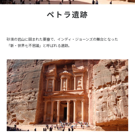
ペトラ遺跡
砂漠の岩山に囲まれた要塞で、インディ・ジョーンズの舞台となった
「新・世界七不思議」と呼ばれる遺跡。