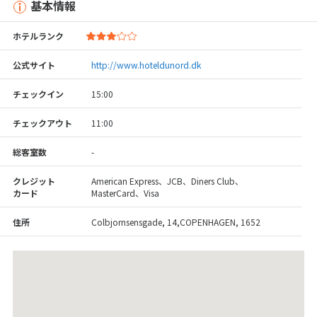
基本情報
ホテルランク
公式サイト
http://www.hoteldunord.dk
チェックイン
15:00
チェックアウト
11:00
総客室数
-
クレジット
American Express、JCB、Diners Club、
カード
MasterCard、Visa
住所
Colbjornsensgade, 14,COPENHAGEN, 1652