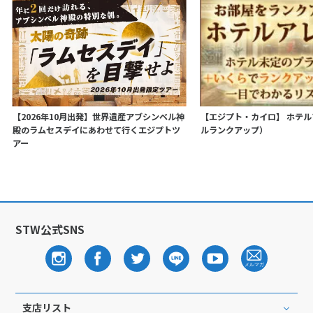
【2026年10月出発】世界遺産アブシンベル神
【エジプト・カイロ】 ホテ
殿のラムセスデイにあわせて行くエジプトツ
ルランクアップ）
アー
STW公式SNS
支店リスト