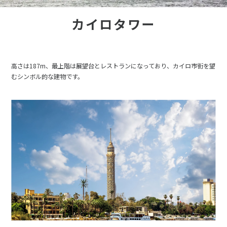
カイロタワー
高さは187m、最上階は展望台とレストランになっており、カイロ市街を望
むシンボル的な建物です。