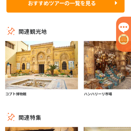
おすすめツアーの一覧を見る
関連観光地
コプト博物館
ハンハリーリ市場
関連特集