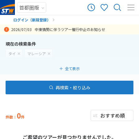
ログイン（新規登録）
2026/07/03
中東情勢に伴うツアー催行中止のお知らせ
まだ履歴がありません
現在の検索条件
タイ
マレーシア
まだ登録がありません
全て表示
再検索・絞り込み
0
件数：
件
ご希望のツアーが見つかりませんでした。