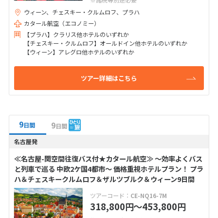
ウィーン、チェスキー・クルムロフ、プラハ
カタール航空（エコノミー）
【プラハ】クラリス他ホテルのいずれか
【チェスキー・クルムロフ】オールドイン他ホテルのいずれか
【ウィーン】アレグロ他ホテルのいずれか
ツアー詳細はこちら
9
9
日間
日間
名古屋発
≪名古屋-関空間往復バス付★カタール航空≫ ～効率よくバス
と列車で巡る 中欧2ケ国4都市～ 価格重視ホテルプラン！ プラ
ハ＆チェスキークルムロフ＆ザルツブルク＆ウィーン9日間
ツアーコード：
CE-NQ16-7M
318,800
〜453,800
円
円