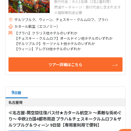
旅行代金：大人1名様（2名1室利用）
燃油サーチャージ：旅行代金に含まれます
※諸税等別途必要
ザルツブルク、ウィーン、チェスキー・クルムロフ、プラハ
カタール航空（エコノミー）
【プラハ】クラリス他ホテルのいずれか
【チェスキー・クルムロフ】オールドイン他ホテルのいずれか
【ザルツブルク】モーツァルト他ホテルのいずれか
【ウィーン】アレグロ他ホテルのいずれか
ツアー詳細はこちら
9
日間
名古屋発
≪名古屋-関空間往復バス付★カタール航空≫ ～素敵な街めぐ
り～ 中欧2カ国4都市周遊 プラハ＆チェスキークルムロフ＆ザ
ルツブルグ＆ウィーン 9日間【専用車利用で便利】