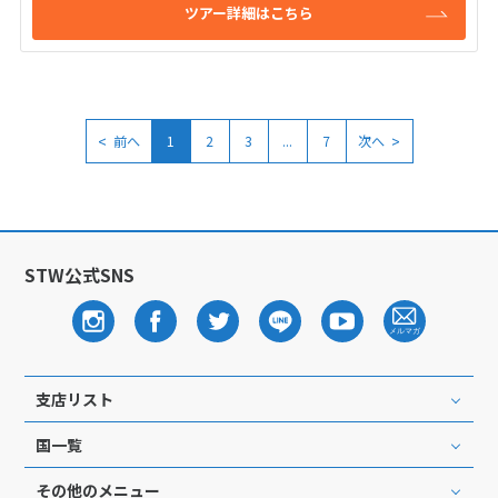
ツアー詳細はこちら
<
>
前へ
1
2
3
...
7
次へ
STW公式SNS
支店リスト
国一覧
その他のメニュー