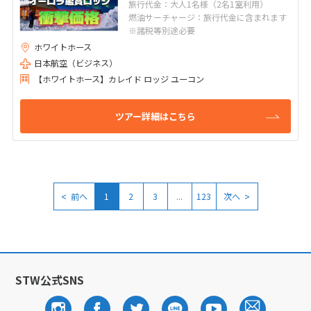
旅行代金：大人1名様（2名1室利用）
燃油サーチャージ：旅行代金に含まれます
※諸税等別途必要
ホワイトホース
日本航空（ビジネス）
【ホワイトホース】カレイド ロッジ ユーコン
ツアー詳細はこちら
<
>
前へ
1
2
3
...
123
次へ
STW公式SNS