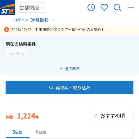
ログイン（新規登録）
2026/07/03
中東情勢に伴うツアー催行中止のお知らせ
まだ履歴がありません
現在の検索条件
カナダ
まだ登録がありません
全て表示
再検索・絞り込み
1,224
件数：
件
5
6
日間
日間