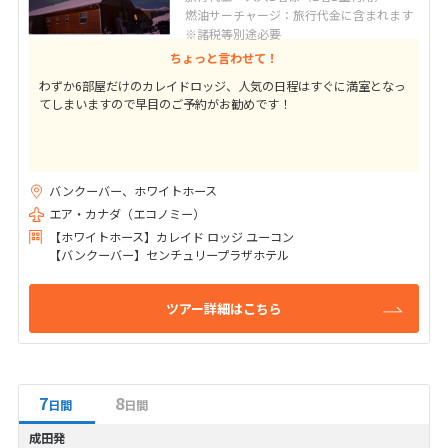
燃油サーチャージ：旅行代金に含まれます
※諸税等別途必要
ちょっと言わせて！
わずか6部屋だけのカレイドロッジ、人気の日程はすぐに満室となっ
てしまいますので早目のご予約がお勧めです！
バンクーバー、ホワイトホース
エア・カナダ（エコノミー）
【ホワイトホース】カレイド ロッジ ユーコン
【バンクーバー】センチュリープラザホテル
ツアー詳細はこちら
7
8
日間
日間
成田発