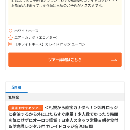
8/31までのご予約限定プラン！わずか6部屋のカレイドロッジ・・・
お部屋が埋まってしまう前に早めのご予約がオススメです。
ホワイトホース
エア・カナダ（エコノミー）
【ホワイトホース】カレイド ロッジ ユーコン
ツアー詳細はこちら
5
日間
札幌発
＜札幌から直接カナダへ！＞郊外ロッジ
に宿泊するから外に出たらすぐ絶景！少人数でゆったり時間
を気にせずにオーロラ鑑賞！日本人スタッフ常駐＆朝夕食付
＆防寒具レンタル付 カレイドロッジ宿泊5日間