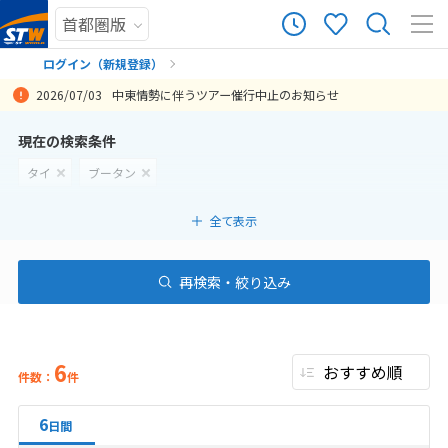
ログイン（新規登録）
2026/07/03
中東情勢に伴うツアー催行中止のお知らせ
まだ履歴がありません
現在の検索条件
タイ
ブータン
まだ登録がありません
全て表示
再検索・絞り込み
6
件数：
件
6
日間