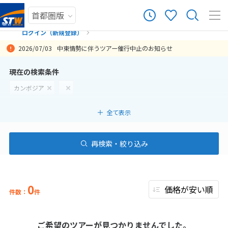
ログイン（新規登録）
2026/07/03
中東情勢に伴うツアー催行中止のお知らせ
まだ履歴がありません
現在の検索条件
カンボジア
まだ登録がありません
全て表示
再検索・絞り込み
0
件数：
件
ご希望のツアーが見つかりませんでした。