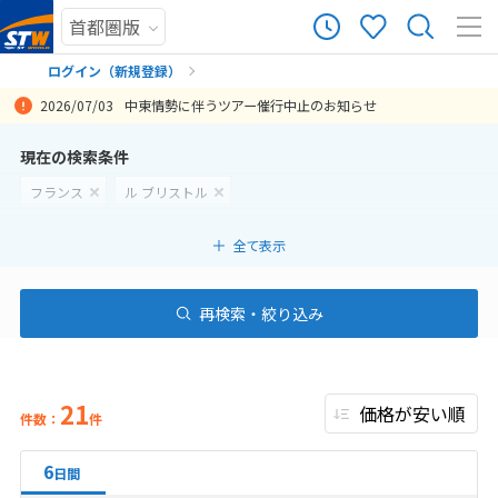
ログイン（新規登録）
2026/07/03
中東情勢に伴うツアー催行中止のお知らせ
まだ履歴がありません
現在の検索条件
フランス
ル ブリストル
まだ登録がありません
全て表示
再検索・絞り込み
21
件数：
件
6
日間