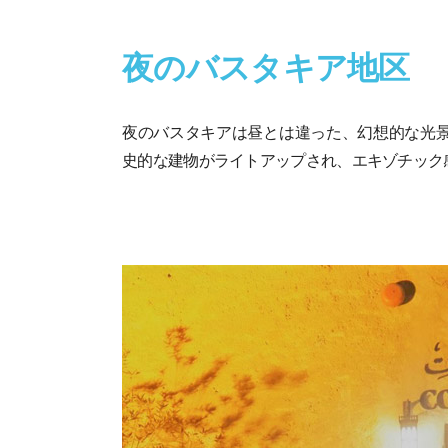
夜のバスタキア地区
夜のバスタキアは昼とは違った、幻想的な光景
史的な建物がライトアップされ、エキゾチック