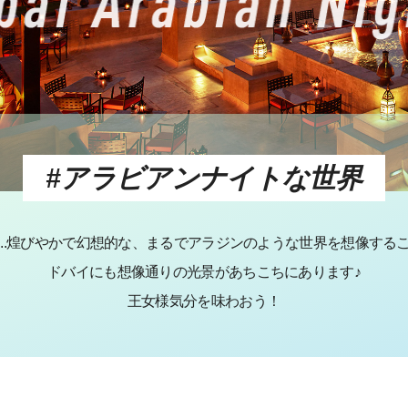
#アラビアンナイトな世界
...煌びやかで幻想的な、まるでアラジンのような世界を想像する
ドバイにも想像通りの光景があちこちにあります♪
王女様気分を味わおう！