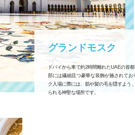
グランドモスク
ドバイから車で約2時間離れたUAEの首
部には繊細且つ豪華な装飾が施されてお
ク入場に際には、肌や髪の毛を隠すよう
られる神聖な場所です。