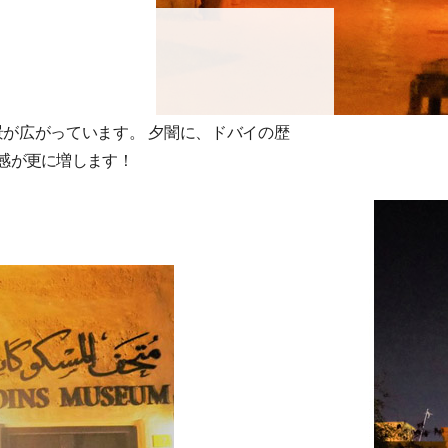
が広がっています。 夕闇に、ドバイの歴
感が更に増します！