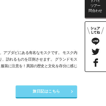
ドバイ
ツアー
問合わせ
都、アブダビにある有名なモスクです。 モスク内
り、訪れるものを圧倒させます。 グランドモス
、服装に注意を！異国の歴史と文化を存分に感じ
旅日記はこちら