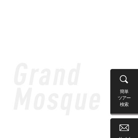
簡単
ツアー
検索