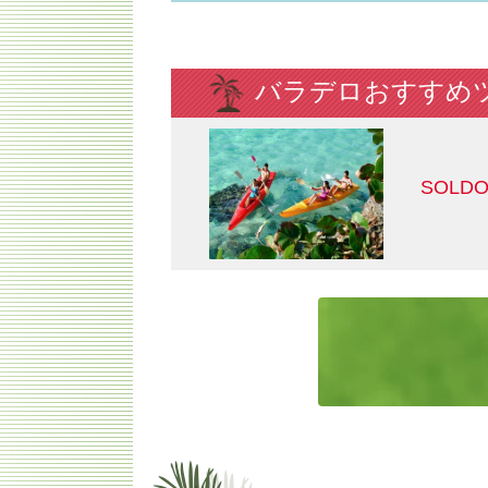
バラデロおすすめ
SOLD