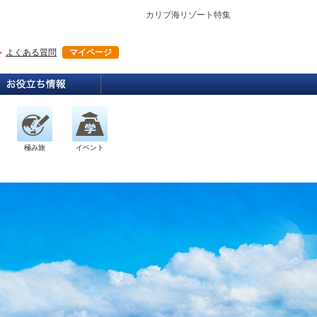
カリブ海リゾート特集
よくある質問
マイページ
極み旅
イベント