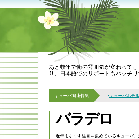
あと数年で街の雰囲気が変わってし
り、日本語でのサポートもバッチリ
キューバ
関連特集
キューバホテ
バラデロ
近年ますます注目を集めているキューバ。近