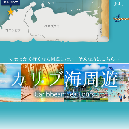
ます。
＼ せっかく行くなら周遊したい！そんな方はこちら ／