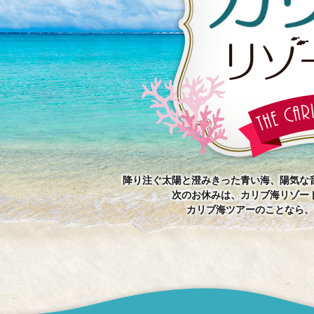
降り注ぐ太陽と澄みきった青い海、陽気な
次のお休みは、カリブ海リゾー
カリブ海ツアーのことなら、