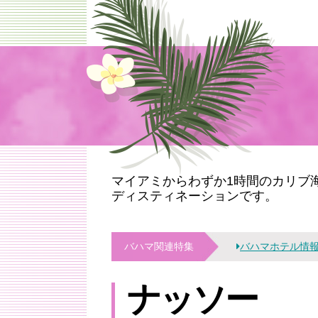
マイアミからわずか1時間のカリブ
ディスティネーションです。
バハマ
関連特集
バハマホテル情
ナッソー