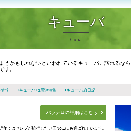
キューバ
Cuba
まうかもしれないといわれているキューバ。訪れるなら
です。
ル情報
キューバ+α周遊特集
キューバ旅日記
バラデロの詳細はこちら
年ではセレブが旅行したい国No.1にも選ばれています。