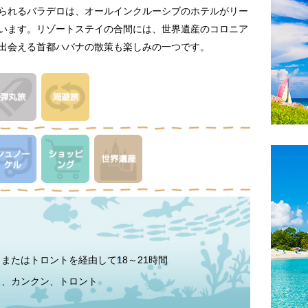
られるバラデロは、オールインクルーシブのホテルがリー
います。リゾートステイの合間には、世界遺産のコロニア
出会える首都ハバナの散策も楽しみの一つです。
またはトロントを経由して18～21時間
ィ、カンクン、トロント