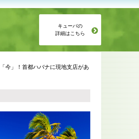
キューバの
詳細はこちら
「今」！首都ハバナに現地支店があ