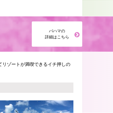
バハマの
詳細はこちら
てリゾートが満喫できるイチ押しの