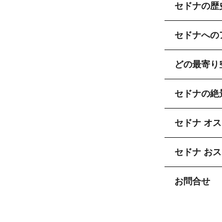
セドナの歴
セドナへの
どの最寄り
セドナの絶
セドナ オ
セドナ お
お問合せ