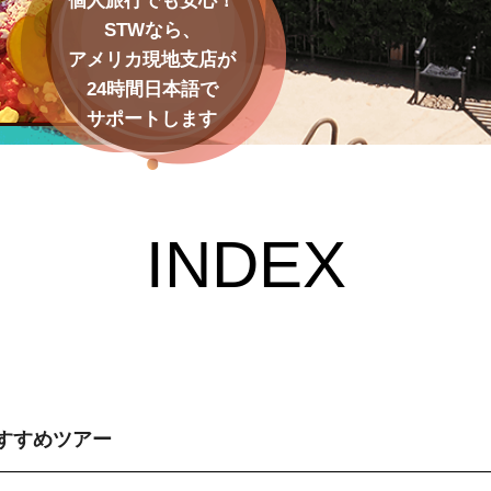
個人旅行でも安心！
STWなら、
アメリカ現地支店が
24時間日本語で
サポートします
INDEX
すすめツアー