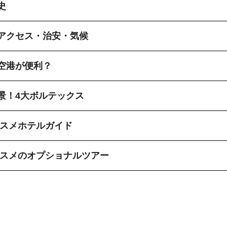
史
アクセス・治安・気候
空港が便利？
景！4大ボルテックス
ススメホテルガイド
ススメのオプショナルツアー