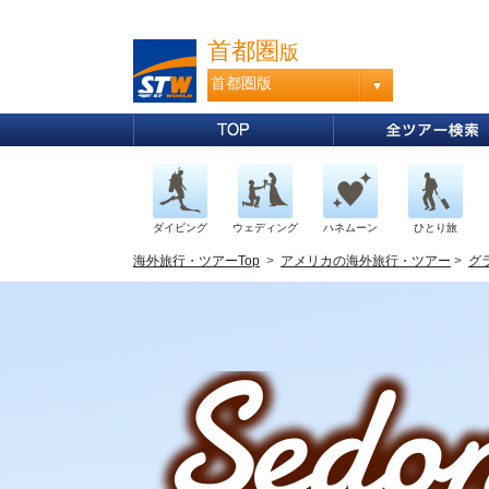
首都圏
版
首都圏版
ダイビング
ウェディング
ハネムーン
ひとり旅
海外旅行・ツアーTop
>
アメリカの海外旅行・ツアー
>
グ