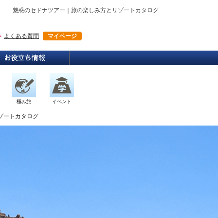
魅惑のセドナツアー｜旅の楽しみ方とリゾートカタログ
よくある質問
マイページ
極み旅
イベント
ゾートカタログ