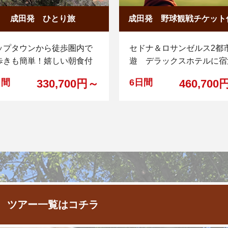
成田発 ひとり旅
成田発 野球観戦チケット
ップタウンから徒歩圏内で
セドナ＆ロサンゼルス2都
歩きも簡単！嬉しい朝食付
遊 デラックスホテルに宿
日間
330,700円～
6日間
460,700
 ツアー一覧はコチラ