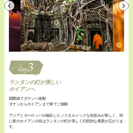
ランタンの灯が美しい
ホイアンへ
国際線でダナンへ移動
ダナンからホイアンまで車でご移動
アジアとヨーロッパが融合したノスタルジックな街並みが美しく、特
に夜のホイアンの街はランタンの灯が美しく幻想的な風景が広がりま
す。