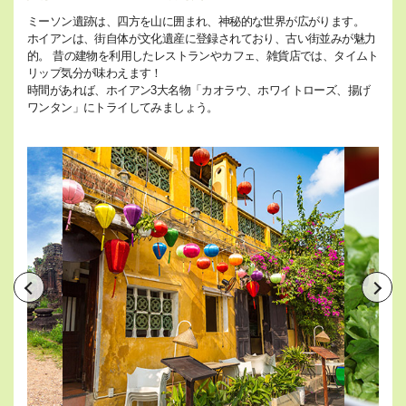
ミーソン遺跡は、四方を山に囲まれ、神秘的な世界が広がります。
ホイアンは、街自体が文化遺産に登録されており、古い街並みが魅力
的。 昔の建物を利用したレストランやカフェ、雑貨店では、タイムト
リップ気分が味わえます！
時間があれば、ホイアン3大名物「カオラウ、ホワイトローズ、揚げ
ワンタン」にトライしてみましょう。