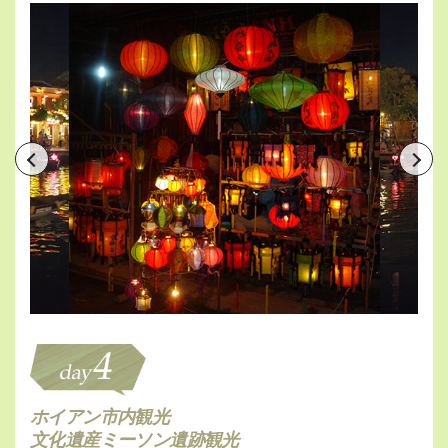
ホイアン市内観光
文化遺産ミーソン遺跡観光