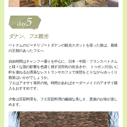
ダナン、フエ観光
ベトナムのビーチリゾートダナンの観光スポットを巡った後は、最後
の王朝のあったフエへ
自由時間はチャンフー通りを中心に、日本・中国・フランスベトナム
と様々な国の影響を色濃く残す旧市街の街歩きや、 トゥボン川沿いに
軒を連ねるお洒落なレストランやカフェで休憩をとりながらゆっくり
散策はいかがでしょうか。
フエはアオザイ発祥の地。時間があればオーダーメイドのアオザイ購
入もおすすめです。
夕食は宮廷料理を。フエ宮廷料理の繊細な美しさ、貴族のお味が楽し
めます。