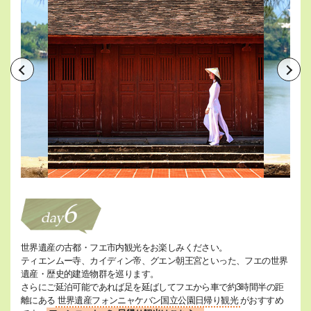
世界遺産の古都・フエ市内観光をお楽しみください。
ティエンムー寺、カイディン帝、グエン朝王宮といった、フエの世界
遺産・歴史的建造物群を巡ります。
さらにご延泊可能であれば足を延ばしてフエから車で約3時間半の距
離にある
世界遺産フォンニャケバン国立公園日帰り観光
がおすすめ