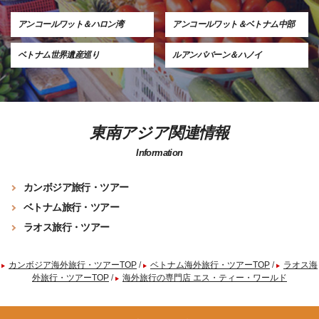
アンコールワット＆ハロン湾
アンコールワット＆ベトナム中部
ベトナム世界遺産巡り
ルアンパバーン＆ハノイ
東南アジア関連情報
Information
カンボジア旅行・ツアー
ベトナム旅行・ツアー
ラオス旅行・ツアー
カンボジア海外旅行・ツアーTOP
/
ベトナム海外旅行・ツアーTOP
/
ラオス海
外旅行・ツアーTOP
/
海外旅行の専門店 エス・ティー・ワールド