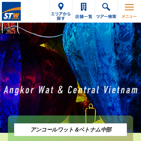
アンコールワット＆ベトナム中部