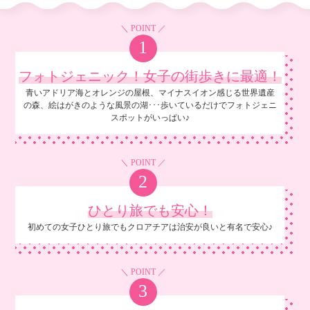
＼ POINT ／
1
フォトジェニック！
女子の街歩きに最適！
青いアドリア海とオレンジの屋根、マイナスイオン感じる世界遺産
の森、絵はがきのような風景の湖･･･歩いているだけでフォトジェニ
スポットがいっぱい♪
＼ POINT ／
2
ひとり旅でも
安心！
初めての女子ひとり旅でもクロアチアは治安が良いと有名で安心♪
＼ POINT ／
3