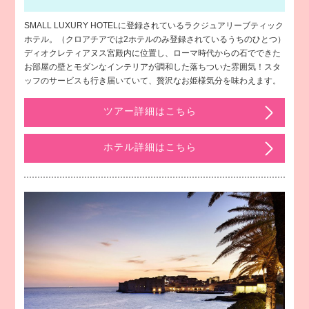
SMALL LUXURY HOTELに登録されているラクジュアリーブティック
ホテル。（クロアチアでは2ホテルのみ登録されているうちのひとつ）
ディオクレティアヌス宮殿内に位置し、ローマ時代からの石でできた
お部屋の壁とモダンなインテリアが調和した落ちついた雰囲気！スタ
ッフのサービスも行き届いていて、贅沢なお姫様気分を味わえます。
ツアー詳細はこちら
ホテル詳細はこちら