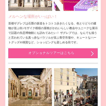
メルヘンな場所がいっぱい！
首都ザグレブは石畳の坂道をトコトコ歩きたくなる、色とりどりの建
物が並ぶ街♪モザイク模様の屋根がかわいらしい教会やユニークな展示
で話題の失恋博物館にも訪れてみたい！ ザグレブでは、なんでも揃う
と言われている真っ赤なパラソルが並ぶ青空市場や、キュートなハー
トグッズや雑貨など、ショッピングも楽しめる街です。
オプショナルツアーはこちら