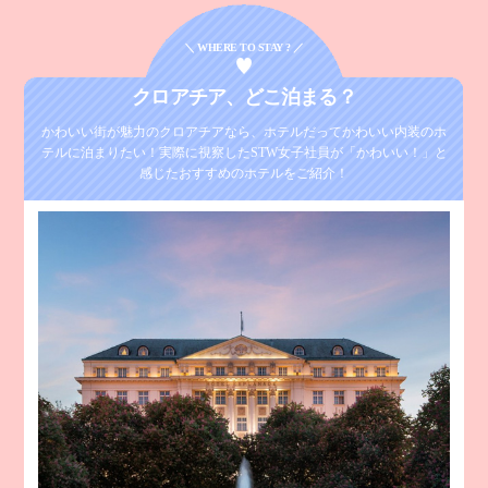
＼ WHERE TO STAY ? ／
クロアチア、
どこ泊まる？
かわいい街が魅力のクロアチアなら、ホテルだってかわいい内装のホ
テルに泊まりたい！
実際に視察したSTW女子社員が「かわいい！」と
感じたおすすめのホテルをご紹介！