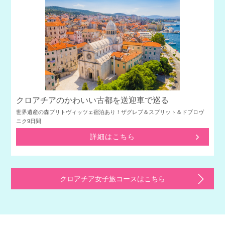
クロアチアのかわいい古都を送迎車で巡る
世界遺産の森プリトヴィッツェ宿泊あり！ザグレブ＆スプリット＆ドブロヴ
ニク9日間
詳細はこちら
クロアチア女子旅コースはこちら