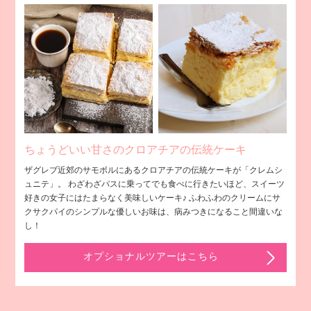
ちょうどいい甘さのクロアチアの伝統ケーキ
ザグレブ近郊のサモボルにあるクロアチアの伝統ケーキが「クレムシ
ュニテ」。 わざわざバスに乗ってでも食べに行きたいほど、スイーツ
好きの女子にはたまらなく美味しいケーキ♪ ふわふわのクリームにサ
クサクパイのシンプルな優しいお味は、病みつきになること間違いな
し！
オプショナルツアーはこちら