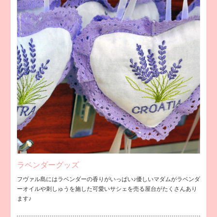
ラベンダーグッズ
フヴァル島にはラベンダーの香りがいっぱい♪優しいマダムがラベンダ
ーオイルや刺しゅうを施した可愛いサシェを売る屋台がたくさんあり
ます♪