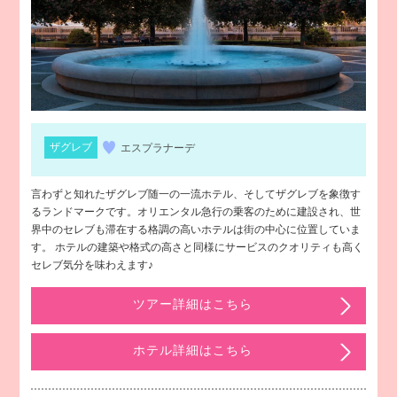
ザグレブ
エスプラナーデ
言わずと知れたザグレブ随一の一流ホテル、そしてザグレブを象徴す
るランドマークです。オリエンタル急行の乗客のために建設され、世
界中のセレブも滞在する格調の高いホテルは街の中心に位置していま
す。 ホテルの建築や格式の高さと同様にサービスのクオリティも高く
セレブ気分を味わえます♪
ツアー詳細はこちら
ホテル詳細はこちら