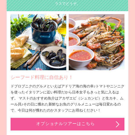
ラスでどうぞ。
シーフード料理に自信あり！
ドブロブニクのグルメといえばアドリア海の海の幸♪トマトやニンニク
を使ったイタリアンに近い料理だから日本女子もきっと気に入るは
ず。 マストのおすすめ魚介はアカザエビ（シュカンピ）と生カキ、ム
ール貝♪その日に獲れた新鮮なお魚のグリルメニューは毎日変わるの
で、今日は何が獲れたのかスタッフにお尋ねください！
オプショナルツアーはこちら