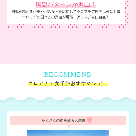
周遊パターンが
沢山！
国境を越える列車やバスなどを駆使してクロアチア国内以外にもヨ
ーロッパの国々との周遊が可能！アレンジ自由自在！
RECOMMEND
クロアチア女子旅おすすめツアー
たくさんの街を巡る大周遊