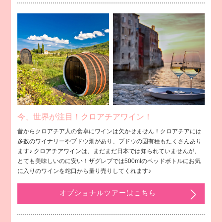
今、世界が注目！クロアチアワイン！
昔からクロアチア人の食卓にワインは欠かせません！クロアチアには
多数のワイナリーやブドウ畑があり、ブドウの固有種もたくさんあり
ます♪ クロアチアワインは、まだまだ日本では知られていませんが、
とても美味しいのに安い！ザグレブでは500mlのペッドボトルにお気
に入りのワインを蛇口から量り売りしてくれます♪
オプショナルツアーはこちら