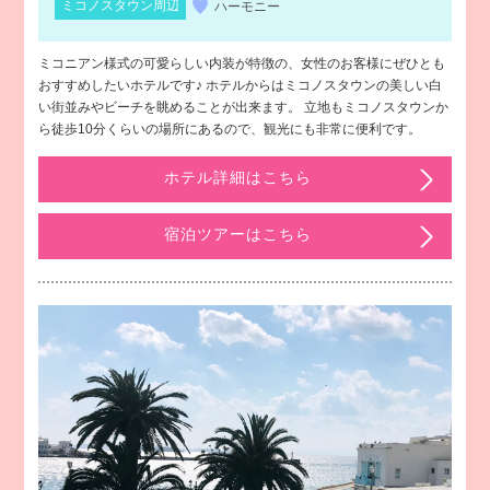
ミコノスタウン周辺
ハーモニー
ミコニアン様式の可愛らしい内装が特徴の、女性のお客様にぜひとも
おすすめしたいホテルです♪ ホテルからはミコノスタウンの美しい白
い街並みやビーチを眺めることが出来ます。 立地もミコノスタウンか
ら徒歩10分くらいの場所にあるので、観光にも非常に便利です。
ホテル詳細はこちら
宿泊ツアーはこちら