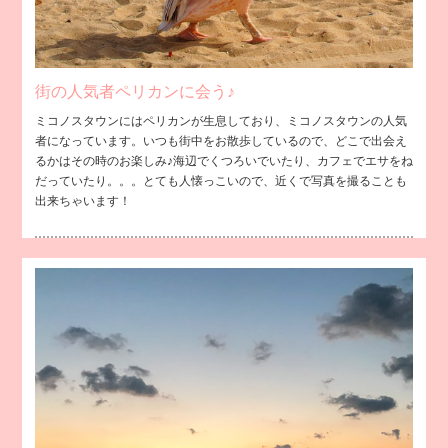
街の人気者ペリカンに会う♪
ミコノスタウンにはペリカンが生息しており、ミコノスタウンの人気
者になっています。いつも街中をお散歩しているので、どこで出会え
るかはその時のお楽しみ♪海辺でくつろいでいたり、カフェでエサをね
だっていたり。。。とても人懐っこいので、近くで写真を撮ることも
出来ちゃいます！