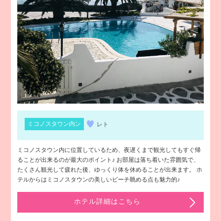
ミコノスタウン内ン
レト
ミコノスタウン内に位置しているため、夜遅くまで観光してもすぐ帰
ることが出来るのが最大のポイント♪ お部屋は落ち着いた雰囲気で、
たくさん観光して疲れた後、ゆっくり体を休めることが出来ます。 ホ
テルからはミコノスタウンの美しいビーチ眺める点も魅力的♪
ホテル詳細はこちら