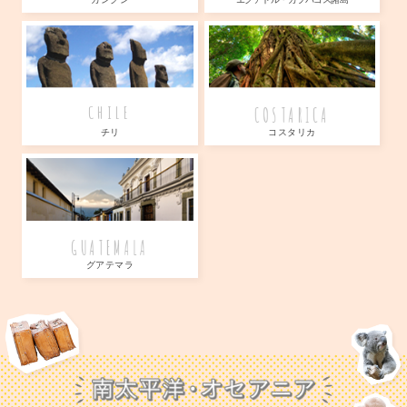
COSTARICA
CHILE
チリ
コスタリカ
GUATEMALA
グアテマラ