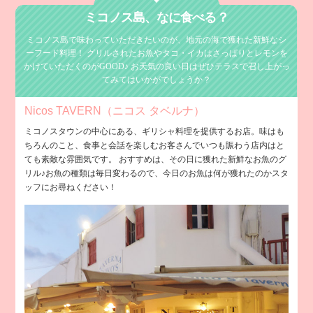
ミコノス島、
なに食べる？
ミコノス島で味わっていただきたいのが、地元の海で獲れた新鮮なシ
ーフード料理！
グリルされたお魚やタコ・イカはさっぱりとレモンを
かけていただくのがGOOD♪
お天気の良い日はぜひテラスで召し上がっ
てみてはいかがでしょうか？
Nicos TAVERN（ニコス タベルナ）
ミコノスタウンの中心にある、ギリシャ料理を提供するお店。味はも
ちろんのこと、食事と会話を楽しむお客さんでいつも賑わう店内はと
ても素敵な雰囲気です。 おすすめは、その日に獲れた新鮮なお魚のグ
リル♪お魚の種類は毎日変わるので、今日のお魚は何が獲れたのかスタ
ッフにお尋ねください！