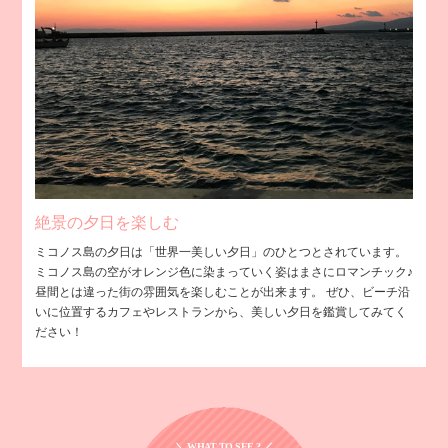
絶景の夕日を楽しむ
ミコノス島の夕日は「世界一美しい夕日」のひとつとされています。
ミコノス島の空がオレンジ色に染まっていく姿はまさにロマンチック♪
昼間とは違った街の雰囲気を楽しむことが出来ます。 ぜひ、ビーチ沿
いに位置するカフェやレストランから、美しい夕日を鑑賞してみてく
ださい！
＼ WHAT TO SEE ? ／