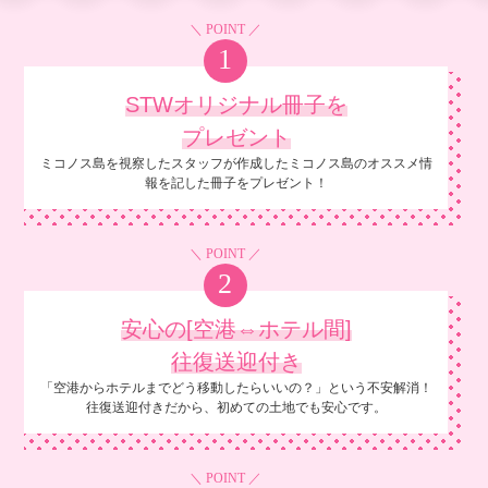
＼ POINT ／
1
STWオリジナル冊子を
プレゼント
ミコノス島を視察したスタッフが作成したミコノス島のオススメ情
報を記した冊子をプレゼント！
＼ POINT ／
2
安心の[空港⇔ホテル間]
往復送迎付き
「空港からホテルまでどう移動したらいいの？」という不安解消！
往復送迎付きだから、初めての土地でも安心です。
＼ POINT ／