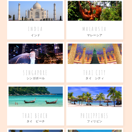
INDIA
MALAUSIA
インド
マレーシア
SINGAPORE
THAI CITY
シンガポール
タイ シティ
THAI BEACH
PHILIPPINES
タイ ビーチ
フィリピン