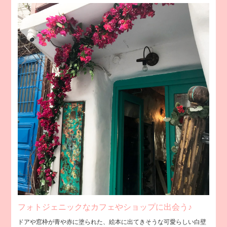
フォトジェニックなカフェやショップに出会う♪
ドアや窓枠が青や赤に塗られた、絵本に出てきそうな可愛らしい白壁