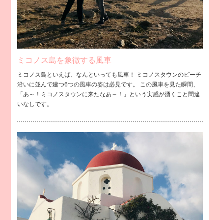
ミコノス島を象徴する風車
ミコノス島といえば、なんといっても風車！ ミコノスタウンのビーチ
沿いに並んで建つ6つの風車の姿は必見です。 この風車を見た瞬間、
「あ～！ミコノスタウンに来たなあ～！」という実感が湧くこと間違
いなしです。