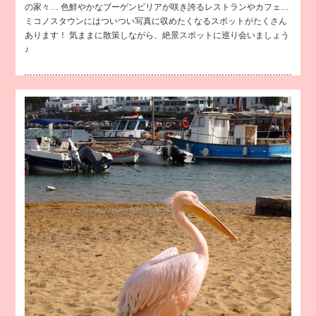
の家々… 色鮮やかなブーゲンビリアが咲き誇るレストランやカフェ…
ミコノスタウンにはついつい写真に収めたくなるスポットがたくさん
あります！ 気ままに散策しながら、絶景スポットに巡り会いましょう
♪