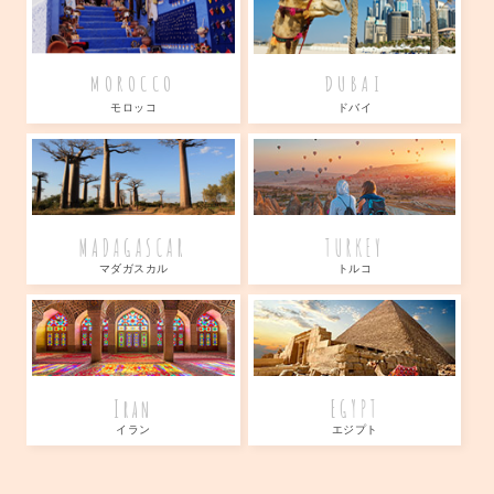
MOROCCO
DUBAI
モロッコ
ドバイ
MADAGASCAR
TURKEY
マダガスカル
トルコ
Iran
EGYPT
イラン
エジプト