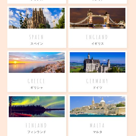
SPAIN
ENGLAND
スペイン
イギリス
GREECE
GERMANY
ギリシャ
ドイツ
FINLAND
MALTA
フィンランド
マルタ