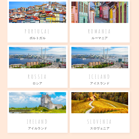
PORTUGAL
ROMANIA
ポルトガル
ルーマニア
RUSSIA
ICELAND
ロシア
アイスランド
IRELAND
SLOVENIA
アイルランド
スロヴェニア