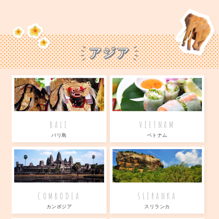
BALI
VIETNAM
バリ島
ベトナム
COMBODIA
SLIRANKA
カンボジア
スリランカ