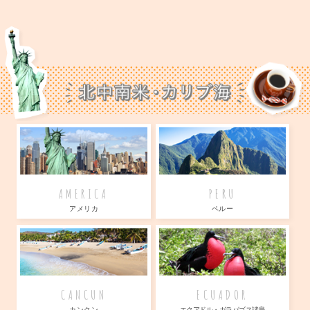
AMERICA
PERU
アメリカ
ペルー
CANCUN
ECUADOR
カンクン
エクアドル・ガラパゴス諸島