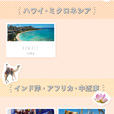
HAWAII
ハワイ