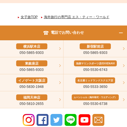
女子旅TOP
海外旅行の専門店 エス・ティー・ワールド
電話でお問い合わせ
横浜駅本店
新宿駅前店
050-5865-9303
050-5865-9303
東銀座店
池袋マリンスポーツ店/DIVENAVI
050-5865-9303
050-5530-6743
イノゲート大阪店
名古屋ミッドランドスクエア店
050-5830-1948
050-5533-3650
福岡天神店
ムーンシェル（海外挙式・ウエディング）
050-5810-2655
050-5530-6738