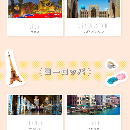
LAOS
UZBEKISTAN
ラオス
ウズベキスタン
FRANCE
ITALY
フランス
イタリア