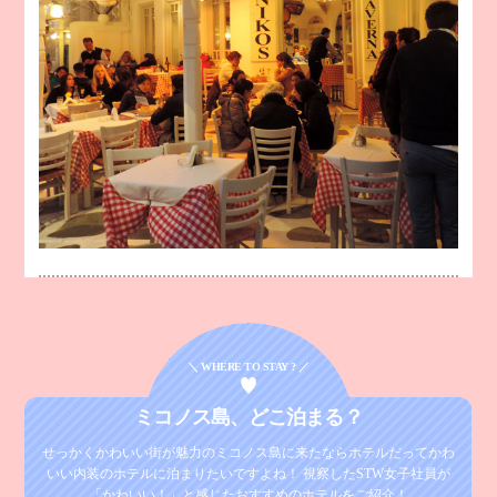
＼ WHERE TO STAY ? ／
ミコノス島、
どこ泊まる？
せっかくかわいい街が魅力のミコノス島に来たなら
ホテルだってかわ
いい内装のホテルに泊まりたいですよね！
視察したSTW女子社員が
「かわいい！」と感じたおすすめのホテルをご紹介！