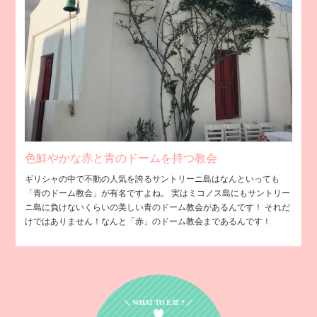
色鮮やかな赤と青のドームを持つ教会
ギリシャの中で不動の人気を誇るサントリーニ島はなんといっても
「青のドーム教会」が有名ですよね。 実はミコノス島にもサントリー
ニ島に負けないくらいの美しい青のドーム教会があるんです！ それだ
けではありません！なんと「赤」のドーム教会まであるんです！
＼ WHAT TO EAT ? ／