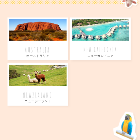
AUSTRALIA
NEW CALEDONIA
オーストラリア
ニューカレドニア
NEWZEALAND
ニュージーランド