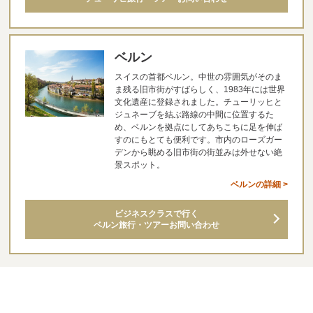
ベルン
スイスの首都ベルン。中世の雰囲気がそのま
ま残る旧市街がすばらしく、1983年には世界
文化遺産に登録されました。チューリッヒと
ジュネーブを結ぶ路線の中間に位置するた
め、ベルンを拠点にしてあちこちに足を伸ば
すのにもとても便利です。市内のローズガー
デンから眺める旧市街の街並みは外せない絶
景スポット。
ベルンの詳細 >
ビジネスクラスで行く
ベルン旅行・ツアーお問い合わせ