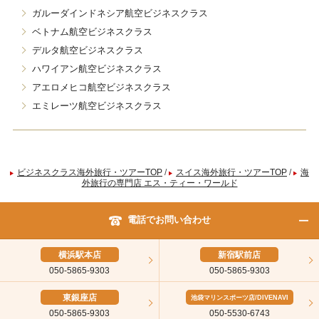
ガルーダインドネシア航空ビジネスクラス
ベトナム航空ビジネスクラス
デルタ航空ビジネスクラス
ハワイアン航空ビジネスクラス
アエロメヒコ航空ビジネスクラス
エミレーツ航空ビジネスクラス
ビジネスクラス海外旅行・ツアーTOP
/
スイス海外旅行・ツアーTOP
/
海
外旅行の専門店 エス・ティー・ワールド
電話でお問い合わせ
横浜駅本店
新宿駅前店
050-5865-9303
050-5865-9303
東銀座店
池袋マリンスポーツ店/DIVENAVI
050-5865-9303
050-5530-6743