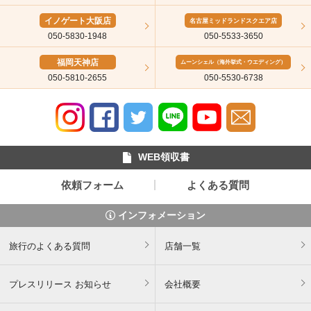
イノゲート大阪店
名古屋ミッドランドスクエア店
050-5830-1948
050-5533-3650
福岡天神店
ムーンシェル（海外挙式・ウエディング）
050-5810-2655
050-5530-6738
WEB領収書
依頼フォーム
よくある質問
インフォメーション
旅行のよくある質問
店舗一覧
プレスリリース お知らせ
会社概要