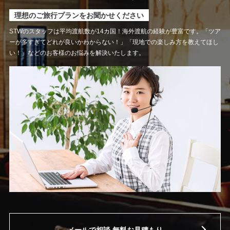
理想のご旅行プランをお聞かせください
STWのスタッフは平均渡航数が14カ国！
海外渡航の経験が豊富です。
「ツア
ーが多すぎてどれが良いかわからない！」
「現地での楽しみ方を教えてほし
い！」などのお客様のお悩みを解決いたします。