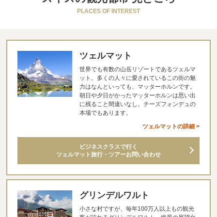
PLACES OF INTEREST
ツェルマット
世界でも有数の山岳リゾートであるツェルマ
ット。多くの人々に愛されているこの街の魅
力はなんといっても、マッターホルンです。
朝日や夕日がかったマッターホルンは思い出
に残ること間違いなし。チーズフォンデュの
本場でもあります。
ツェルマットの詳細 >
ビジネスクラスで行く
ツェルマット旅行・ツアーお問い合わせ
グリンデルワルト
小さな村ですが、毎年100万人以上もの観光