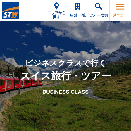
ビジネスクラスで行く
スイス旅行・ツアー
BUSINESS CLASS