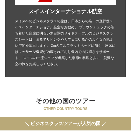
スイスインターナショナル航空
スイスへのビジネスクラスの旅は、日本からの唯一の直行便ス
イスインターナショナル航空がお勧め。 ブラウンチェックの落
ち着いた座席に明るい木目調のサイドテーブルのビジネスクラ
スシートは、まるでリビングやカフェにいるかのような心地よ
い空間を演出します。 2mのフルフラットベッドに加え、座席に
はマッサージ機能が内蔵されており機内での快適さをサポー
ト。 スイスの一流シェフが考案した季節の料理と共に、贅沢な
空の旅をお楽しみください。
その他の国のツアー
OTHER COUNTRY TOURS
＼ ビジネスクラスツアーが人気の国 ／