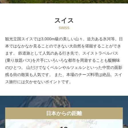
スイス
SWISS
観光立国スイスでは3,000m級の美しい山々、迫力ある氷河等、日
本ではなかなか見ることのできない大自然を堪能することができ
ます。
鉄道旅として人気のある行き先で、スイストラベルパス
(乗り放題パス)を片手にいろいろな都市を周遊することも醍醐味
のひとつ。
山だけでなくベルンやルツェルンといった中世の面影
残る街の散策も人気です。 また、本場のチーズ料理は絶品。スイ
ス旅行には欠かせないポイントです。
日本からの距離