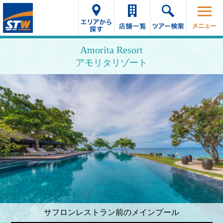
Amorita Resort
アモリタリゾート
サフロンレストラン前のメインプール