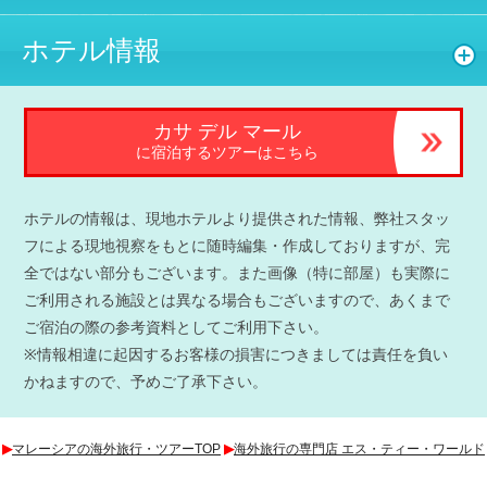
ホテル情報
カサ デル マール
に宿泊するツアーはこちら
ホテルの情報は、現地ホテルより提供された情報、弊社スタッ
フによる現地視察をもとに随時編集・作成しておりますが、完
全ではない部分もございます。また画像（特に部屋）も実際に
ご利用される施設とは異なる場合もございますので、あくまで
ご宿泊の際の参考資料としてご利用下さい。
※情報相違に起因するお客様の損害につきましては責任を負い
かねますので、予めご了承下さい。
▶︎
マレーシアの海外旅行・ツアーTOP
▶︎
海外旅行の専門店 エス・ティー・ワールド