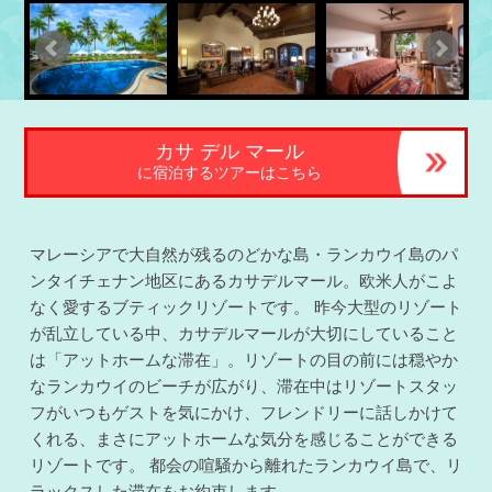
カサ デル マール
に宿泊するツアーはこちら
マレーシアで大自然が残るのどかな島・ランカウイ島のパ
ンタイチェナン地区にあるカサデルマール。欧米人がこよ
なく愛するブティックリゾートです。 昨今大型のリゾート
が乱立している中、カサデルマールが大切にしていること
は「アットホームな滞在」。リゾートの目の前には穏やか
なランカウイのビーチが広がり、滞在中はリゾートスタッ
フがいつもゲストを気にかけ、フレンドリーに話しかけて
くれる、まさにアットホームな気分を感じることができる
リゾートです。 都会の喧騒から離れたランカウイ島で、リ
ラックスした滞在をお約束します。