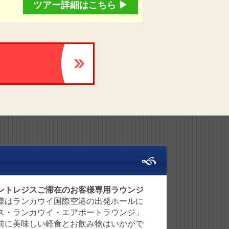
ツアー詳細はこちら ▶︎
ントレジスご滞在のお客様専用ラウンジ
様はランカウイ国際空港の出発ホールに
ス・ランカウイ・エアポートラウンジ」
前に美味しい軽食とお飲み物はいかがで