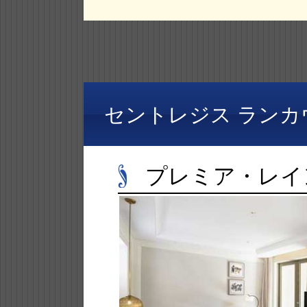
セントレジス ランカ
プレミア・レイ