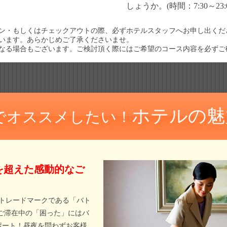
しょうか。(時間：7:30～23:0
ン・もしくはチェックアウトの際、必ずホテルスタッフへお申し出くだ
います。あらかじめご了承くださいませ。
なる場合もございます。ご検討頂く際にはご希望のコース内容を必ずご
ホテルの魅
でオススメしたい！
を超えた感動的なご
トレードマークである「バト
ご滞在中の「困った」にはバ
ポート！昼夜を問わずお客様