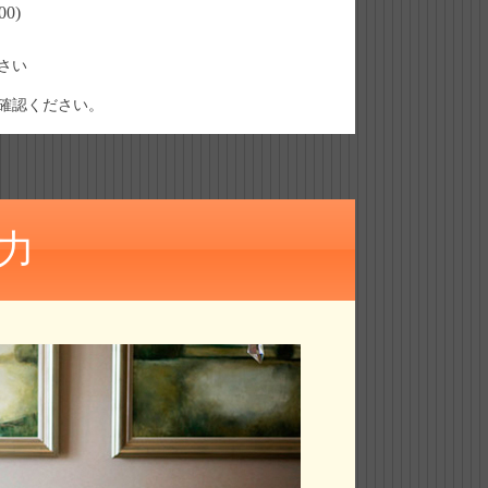
0)
さい
確認ください。
力