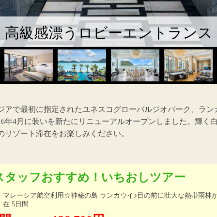
高級感漂うロビーエントランス
アジアで最初に指定されたユネスコグローバルジオパーク、ラン
16年4月に装いを新たにリニューアルオープンしました。輝く
のリゾート滞在をお楽しみください。
スタッフおすすめ！いちおしツアー
マレーシア航空利用☆神秘の島 ランカウイ♪目の前に壮大な熱帯雨林
在 5日間