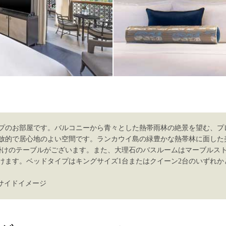
プのお部屋です。バルコニーから青々とした熱帯雨林の絶景を望む、プ
放的で居心地のよい空間です。ランカウイ島の緑豊かな熱帯林に面した
掛けのテーブルがございます。また、大理石のバスルームはマーブルス
けます。ベッドタイプはキングサイズ1台またはクイーン2台のいずれか
ドサイドイメージ