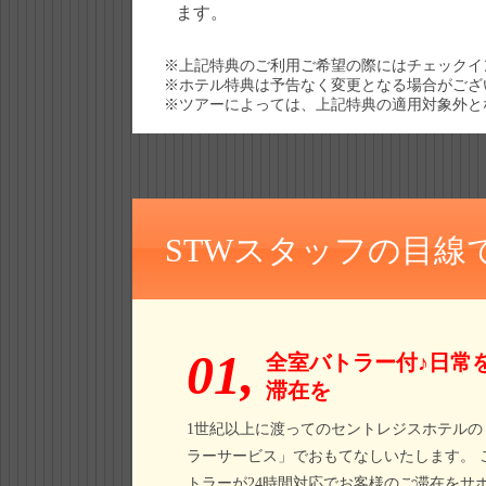
ます。
※上記特典のご利用ご希望の際にはチェックイ
※ホテル特典は予告なく変更となる場合がござ
※ツアーによっては、上記特典の適用対象外と
STWスタッフの目線
01,
全室バトラー付♪日常
滞在を
1世紀以上に渡ってのセントレジスホテルの
ラーサービス」でおもてなしいたします。 
トラーが24時間対応でお客様のご滞在をサ