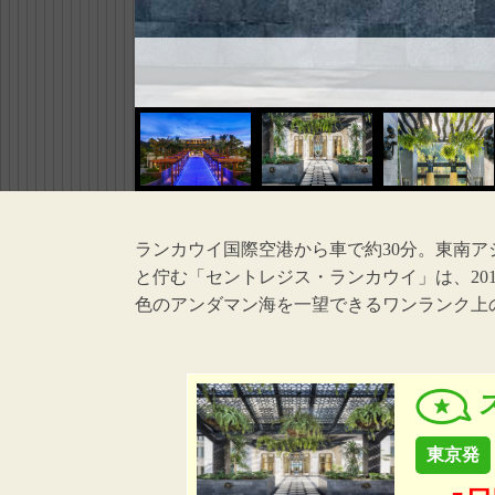
ランカウイ国際空港から車で約30分。東南
と佇む「セントレジス・ランカウイ」は、20
色のアンダマン海を一望できるワンランク上
東京発