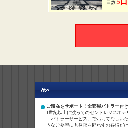
5
日数:
ご滞在をサポート！全部屋バトラー付き
1世紀以上に渡ってのセントレジスホテ
「バトラーサービス」でおもてなしいた
うなご要望にも昼夜を問わずお客様だ