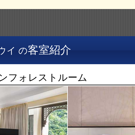
客室紹介
ウイ の
ンフォレストルーム