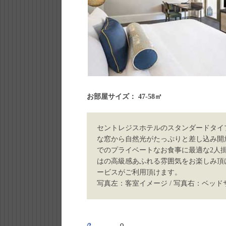
お部屋サイズ： 47-58㎡
セントレジスホテルのスタンダードタイ
な窓から自然光がたっぷりと差し込み開
でのプライベートなお食事に最適な2人
はの高級感あふれる雰囲気をお楽しみ頂
ービスがご利用頂けます。
写真左：客室イメージ / 写真右：ベッ