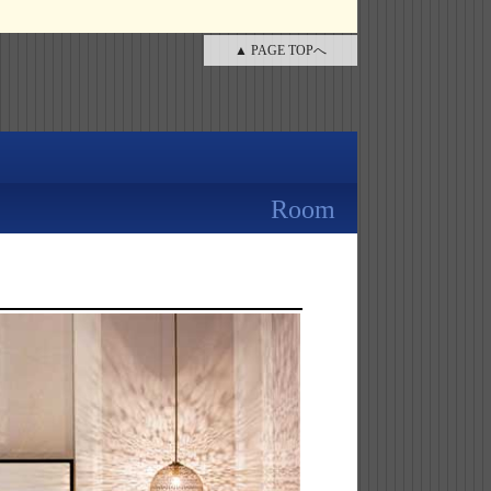
▲ PAGE TOPへ
Room